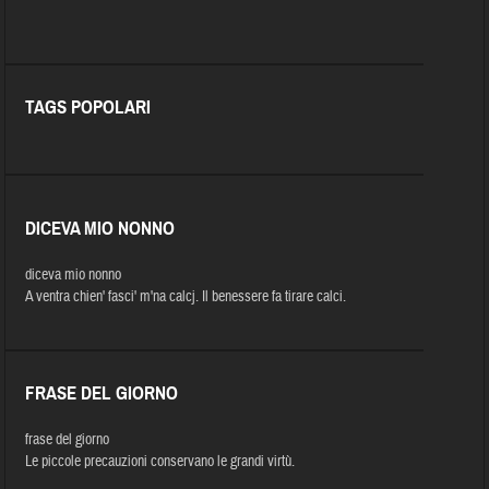
TAGS POPOLARI
DICEVA MIO NONNO
diceva mio nonno
A ventra chien' fasci' m'na calcj. Il benessere fa tirare calci.
FRASE DEL GIORNO
frase del giorno
Le piccole precauzioni conservano le grandi virtù.