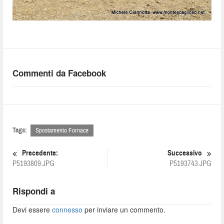
Commenti da Facebook
Tags:
Spostamento Fornace
Precedente:
Successivo
P5193809.JPG
P5193743.JPG
Rispondi a
Devi essere
connesso
per inviare un commento.