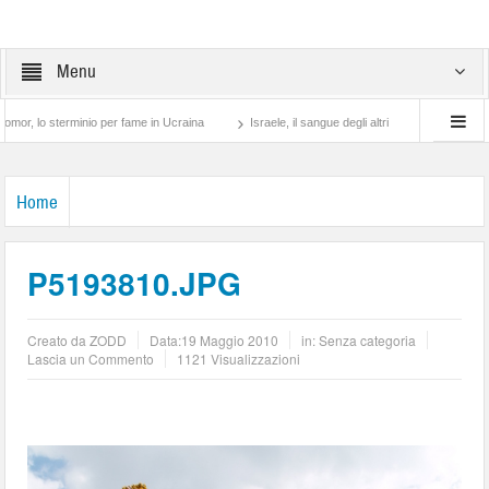
Menu
sterminio per fame in Ucraina
Israele, il sangue degli altri
Lotta di classe… tra
Home
P5193810.JPG
Creato da
ZODD
Data:
19 Maggio 2010
in: Senza categoria
Lascia un Commento
1121 Visualizzazioni