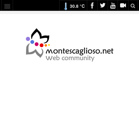
30.8 °C