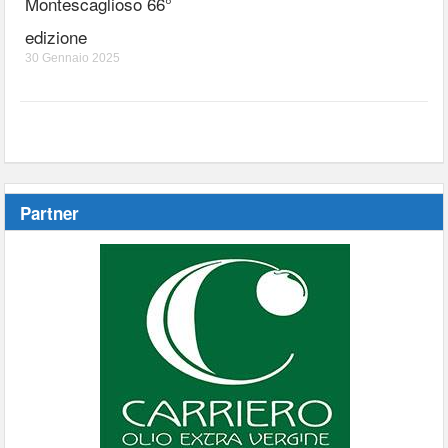
Montescaglioso 66°
edizione
30 Gennaio 2025
Partner