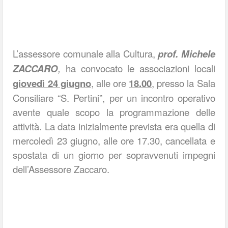
L’assessore comunale alla Cultura,
prof. Michele
ZACCARO
,
ha convocato le associazioni locali
giovedì 24 giugno
, alle ore
18.00
, presso la Sala
Consiliare “S. Pertini”, per un incontro operativo
avente quale scopo la p
rogrammazione delle
attività. La data inizialmente prevista era quella di
m
ercoledì 23 giugno, alle ore 17.30, cancellata e
spostata di un giorno per sopravvenuti impegni
dell’Assessore Zaccaro.