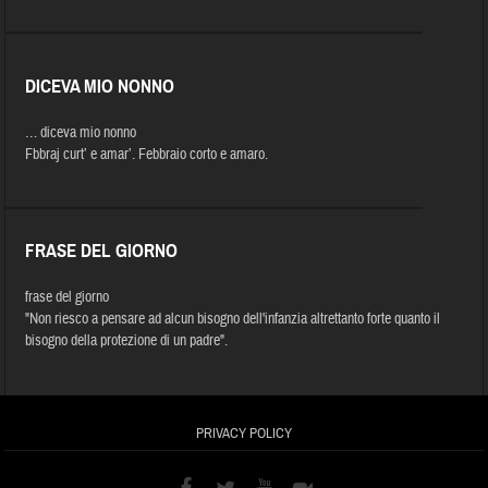
DICEVA MIO NONNO
… diceva mio nonno
Fbbraj curt’ e amar’. Febbraio corto e amaro.
FRASE DEL GIORNO
frase del giorno
"Non riesco a pensare ad alcun bisogno dell'infanzia altrettanto forte quanto il
bisogno della protezione di un padre".
PRIVACY POLICY