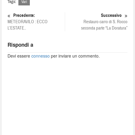
Tags:
Vari
Precedente:
Successivo
METEORAVILO : ECCO
Restauro carro di S. Rocco
L’ESTATE..
seconda parte “La Doratura”
Rispondi a
Devi essere
connesso
per inviare un commento.