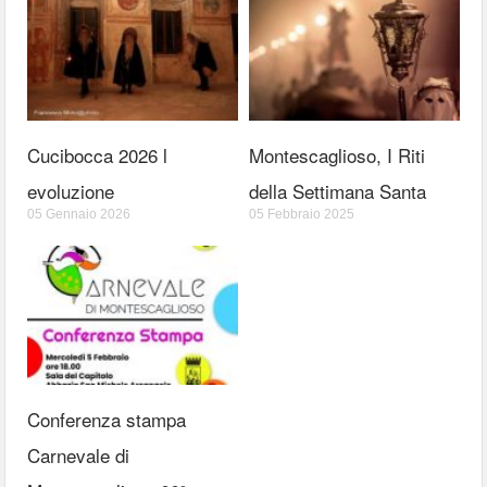
Cucibocca 2026 l
Montescaglioso, I Riti
evoluzione
della Settimana Santa
05 Gennaio 2026
05 Febbraio 2025
Conferenza stampa
Carnevale di