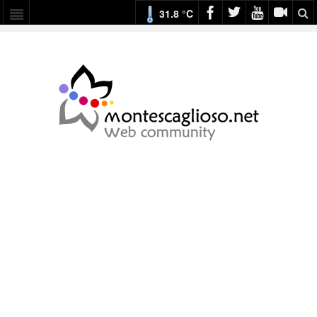
31.8 °C