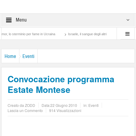
Menu
sterminio per fame in Ucraina
Israele, il sangue degli altri
Lotta di classe… tra 
Home
Eventi
Convocazione programma
Estate Montese
Creato da
ZODD
Data:
22 Giugno 2010
in:
Eventi
Lascia un Commento
914 Visualizzazioni