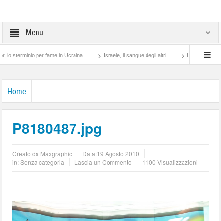
Menu
erminio per fame in Ucraina
Israele, il sangue degli altri
Lotta di classe… tra pr
Home
P8180487.jpg
Creato da
Maxgraphic
Data:
19 Agosto 2010
in: Senza categoria
Lascia un Commento
1100 Visualizzazioni