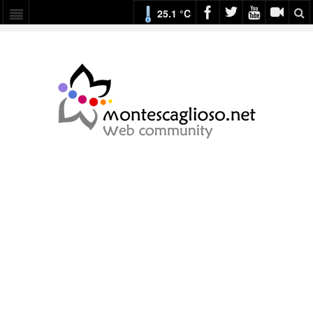
25.1 °C