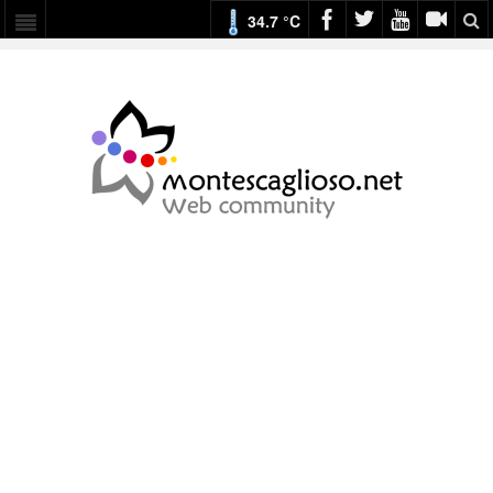
34.7 °C