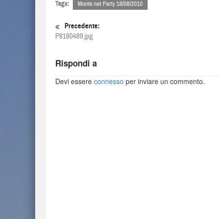
Tags:
Monte.net Party 18/08/2010
Precedente:
P8180489.jpg
Rispondi a
Devi essere
connesso
per inviare un commento.