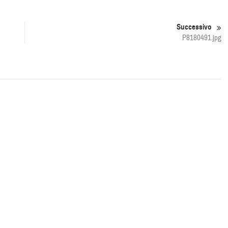
Successivo
P8180491.jpg