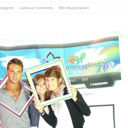
categoria
Lascia un Commento
859 Visualizzazioni