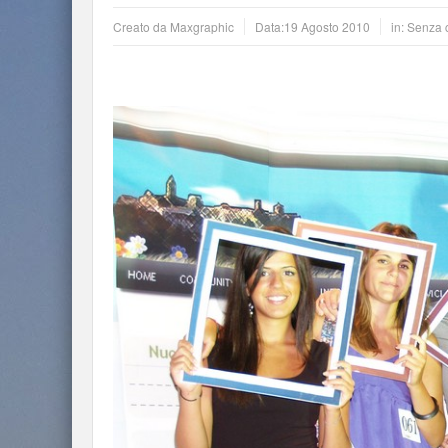
Creato da
Maxgraphic
Data:
19 Agosto 2010
in: Senza 