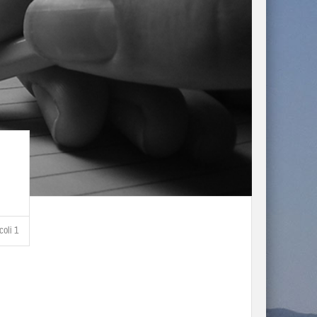
coli 1