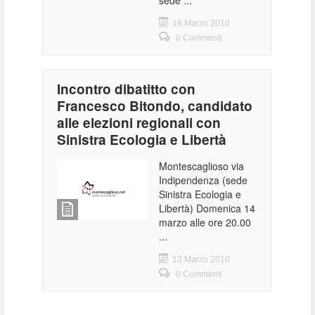
sede ...
18 Marzo 2010
0 Commenti
Incontro dibatitto con
Francesco Bitondo, candidato
alle elezioni regionali con
Sinistra Ecologia e Libertà
Montescaglioso via
Indipendenza (sede
Sinistra Ecologia e
Libertà) Domenica 14
marzo alle ore 20.00
...
13 Marzo 2010
0 Commenti