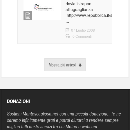
rinviatistrappo
all'uguaglianza
http://www.repubblica.it/speciale/2
...
07 Luglio 2008
0 Commenti
Mostra più articoli
DONAZIONI
Sostieni Montescaglioso.net con una piccola donazione. Te ne
saremo infinitamente grati e potrai aiutarci a rendere sempre
migliori tutti nostri servizi tra cui Meteo e webcam