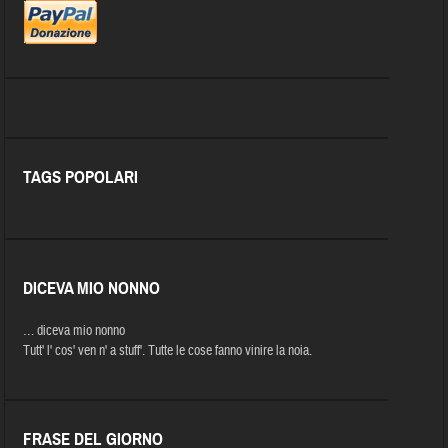
TAGS POPOLARI
DICEVA MIO NONNO
… diceva mio nonno
Tutt' l' cos' ven n' a stuff'. Tutte le cose fanno vinire la noia.
FRASE DEL GIORNO