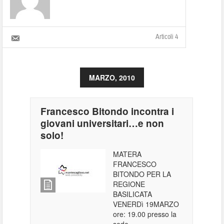
Articoli 4
MARZO, 2010
Francesco Bitondo incontra i
giovani universitari…e non
solo!
MATERA
FRANCESCO
BITONDO PER LA
REGIONE
BASILICATA
VENERDì 19MARZO
ore: 19.00 presso la