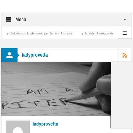
Menu
Holodomor, lo sterminio per fame in Ucraina
Israele, il sangue degli altri
Lo
ladyprovetta
ladyprovetta