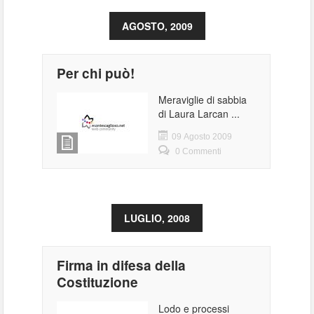
AGOSTO, 2009
Per chi può!
Meraviglie di sabbia
di Laura Larcan ...
09 Agosto 2009
0 Commenti
LUGLIO, 2008
Firma in difesa della
Costituzione
Lodo e processi