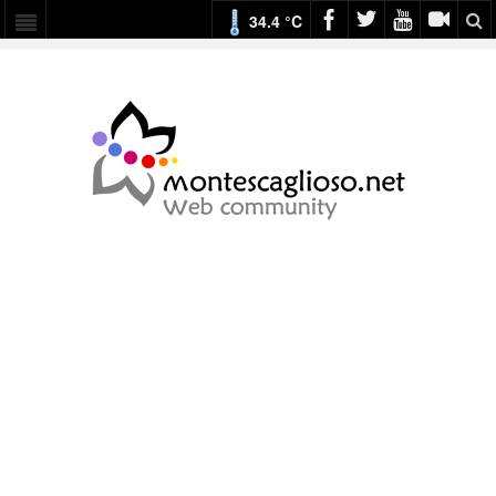
34.4 °C