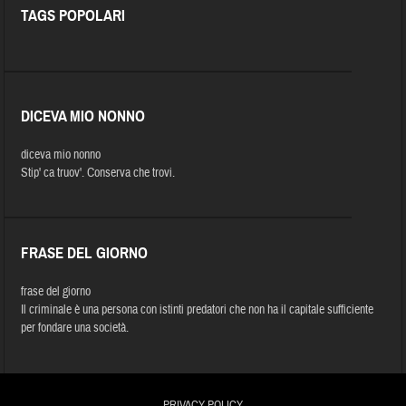
TAGS POPOLARI
DICEVA MIO NONNO
diceva mio nonno
Stip' ca truov'. Conserva che trovi.
FRASE DEL GIORNO
frase del giorno
Il criminale è una persona con istinti predatori che non ha il capitale sufficiente
per fondare una società.
PRIVACY POLICY