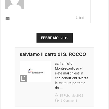
Articoli 1
FEBBRAIO, 2012
salviamo il carro di S. ROCCO
cari amici di
Montescaglioso vi
siete mai chiesti in
che condizioni riversa
la struttura portante
de ...
15 Febbraio 2012
6 Commenti