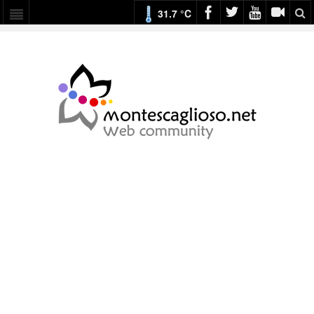
31.7 °C