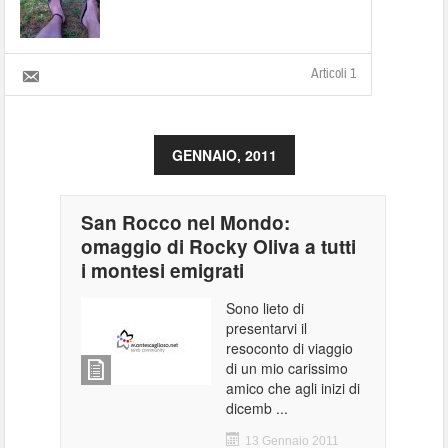
Articoli 1
GENNAIO, 2011
San Rocco nel Mondo:
omaggio di Rocky Oliva a tutti
i montesi emigrati
Sono lieto di
presentarvi il
resoconto di viaggio
di un mio carissimo
amico che agli inizi di
dicemb ...
13 Gennaio 2011