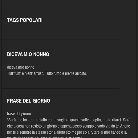
TAGS POPOLARI
DICEVA MIO NONNO
diceva mio nonno
Tutt' fum' e nient' arrust'. Tutto fumo e niente arrosto.
FRASE DEL GIORNO
frase del giorno
"Sarà che ho sempre fatto come voglio e quante volte sbaglio, ma lo rifarei. Sarà
che a casa non resisto un giorno e appena posso scappo e vado via da te. Anche
per te è sempre la stessa storia allora sto meglio sola. Stare al mio fianco è la