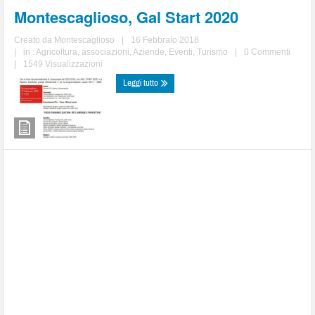
Montescaglioso, Gal Start 2020
Creato da
Montescaglioso
|
16 Febbraio 2018
|
in :
Agricoltura
,
associazioni
,
Aziende
,
Eventi
,
Turismo
|
0 Commenti
|
1549 Visualizzazioni
Leggi tutto