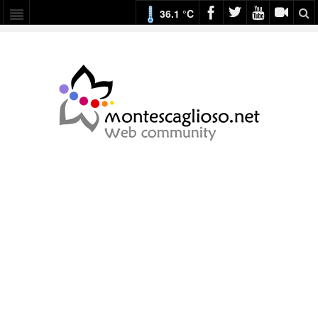
36.1 °C