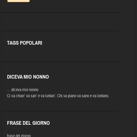
TAGS POPOLARI
DICEVA MIO NONNO
… diceva mio nonno
Ci va chian’ va san’ e va luntan’. Chi va piano va sano e va lontano.
FRASE DEL GIORNO
frase del giorno