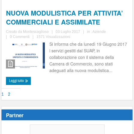
NUOVA MODULISTICA PER ATTIVITA’
COMMERCIALI E ASSIMILATE
Creato da
Montescaglioso
|
03 Luglio 2017
|
in :
Aziende
|
0 Commenti
|
1571 Visualizzazioni
Si informa che da lunedì 19 Giugno 2017
i servizi gestiti dal SUAP, in
collaborazione con il sistema della
Camera di Commercio, sono stati
adeguati alla nuova modulistica...
Leggi tutto
1
2
Partner