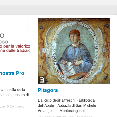
nostra Pro
Pitagora
lla nascita della
so si è pensato di
Dal ciclo degli affreschi - Biblioteca
dell'Abate - Abbazia di San Michele
ioso
|
0 Commenti
Arcangelo in Montescaglioso ...