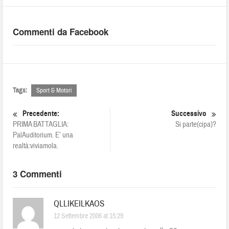
Commenti da Facebook
Tags:
Sport & Motori
Precedente:
Successivo
PRIMA BATTAGLIA:
Si parte(cipa)?
PalAuditorium. E’ una
realtà:viviamola.
3 Commenti
QLLIKEILKAOS
12 Settembre 2006 at 15:29