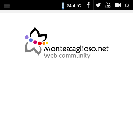
24.4 °C