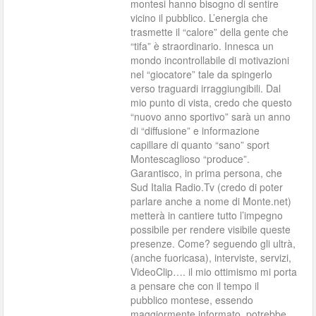
montesi hanno bisogno di sentire
vicino il pubblico. L’energia che
trasmette il “calore” della gente che
“tifa” è straordinario. Innesca un
mondo incontrollabile di motivazioni
nel “giocatore” tale da spingerlo
verso traguardi irraggiungibili. Dal
mio punto di vista, credo che questo
“nuovo anno sportivo” sarà un anno
di “diffusione” e informazione
capillare di quanto “sano” sport
Montescaglioso “produce”.
Garantisco, in prima persona, che
Sud Italia Radio.Tv (credo di poter
parlare anche a nome di Monte.net)
metterà in cantiere tutto l’impegno
possibile per rendere visibile queste
presenze. Come? seguendo gli ultrà,
(anche fuoricasa), interviste, servizi,
VideoClip…. il mio ottimismo mi porta
a pensare che con il tempo il
pubblico montese, essendo
maggiormente informato, potrebbe