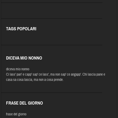
TAGS POPOLARI
DICEVA MIO NONNO
diceva mio nonno
Ci lass' pan' e capp' sap' ce lass', ma non sap' ce angapp'. Chi lascia pane e
casa sa cosa lascia, ma non a cosa prende.
FRASE DEL GIORNO
frase del giorno