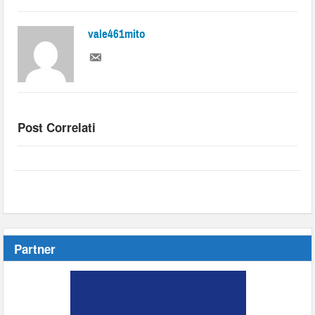
vale461mito
Post Correlati
Partner