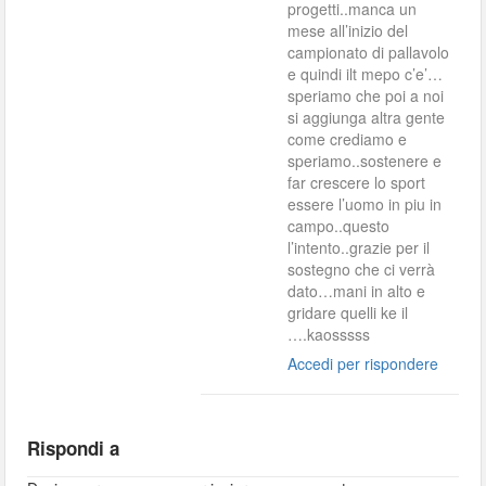
progetti..manca un
mese all’inizio del
campionato di pallavolo
e quindi ilt mepo c’e’…
speriamo che poi a noi
si aggiunga altra gente
come crediamo e
speriamo..sostenere e
far crescere lo sport
essere l’uomo in piu in
campo..questo
l’intento..grazie per il
sostegno che ci verrà
dato…mani in alto e
gridare quelli ke il
….kaosssss
Accedi per rispondere
Rispondi a