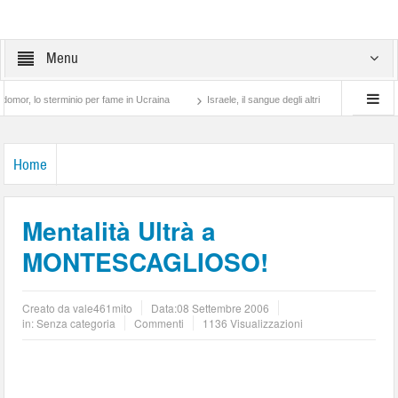
Menu
sterminio per fame in Ucraina
Israele, il sangue degli altri
Lotta di classe… tra
Home
Mentalità Ultrà a
MONTESCAGLIOSO!
Creato da
vale461mito
Data:
08 Settembre 2006
in: Senza categoria
Commenti
1136 Visualizzazioni