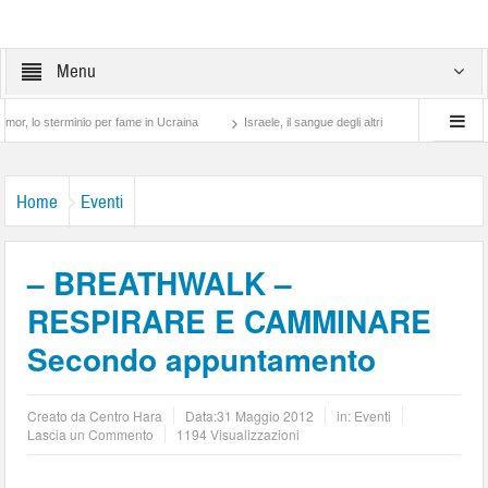
Menu
sterminio per fame in Ucraina
Israele, il sangue degli altri
Lotta di classe… tra
Home
Eventi
– BREATHWALK –
RESPIRARE E CAMMINARE
Secondo appuntamento
Creato da
Centro Hara
Data:
31 Maggio 2012
in:
Eventi
Lascia un Commento
1194 Visualizzazioni