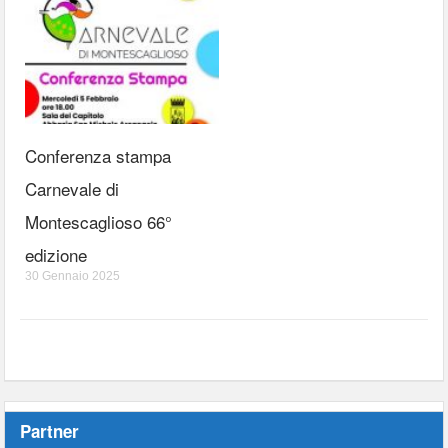
Conferenza stampa
Carnevale di
Montescaglioso 66°
edizione
30 Gennaio 2025
Partner