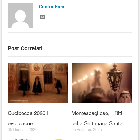
Centro Hara
Post Correlati
Cucibocca 2026 l
Montescaglioso, I Riti
evoluzione
della Settimana Santa
05 Gennaio 2026
05 Febbraio 2025