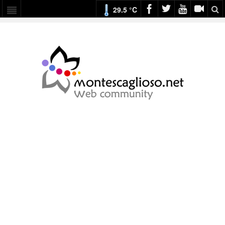
29.5 °C