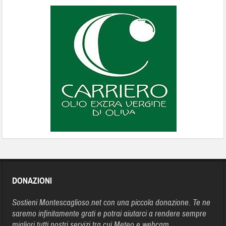
DONAZIONI
Sostieni Montescaglioso.net con una piccola donazione. Te ne
saremo infinitamente grati e potrai aiutarci a rendere sempre
migliori tutti nostri servizi tra cui Meteo e webcam