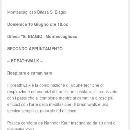
Montescaglioso Difesa S. Biagio
Domenica 10 Giugno ore 18.oo
Difesa “S. BIAGIO” Montescaglioso
SECONDO APPUNTAMENTO
– BREATHWALK –
Respirare e camminare
Il breathwalk è la combinazione di alcune tecniche di
respirazione ed esercizi di tradizione secolare, sincronizzate
con i passi che si compiono mentre si cammina e rese più
efficaci con l’arte della meditazione. Il breathwalk è una
tecnica semplice, naturale ed efficace.
Pratica condotta da Narinder Kaur insegnante da 10 anni di
Kundalini Yoga