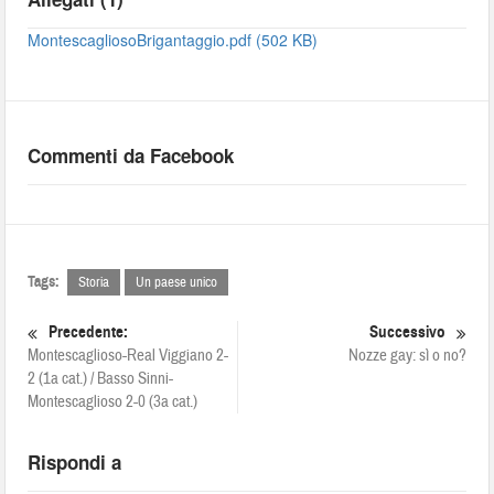
MontescagliosoBrigantaggio.pdf (502 KB)
Commenti da Facebook
Tags:
Storia
Un paese unico
Precedente:
Successivo
Montescaglioso-Real Viggiano 2-
Nozze gay: sì o no?
2 (1a cat.) / Basso Sinni-
Montescaglioso 2-0 (3a cat.)
Rispondi a