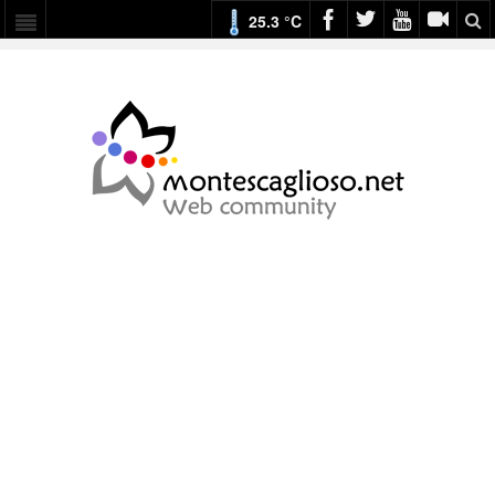
25.3 °C