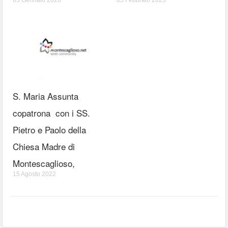
S. Maria Assunta
copatrona con i SS.
Pietro e Paolo della
Chiesa Madre di
Montescaglioso,
15 Agosto 2022