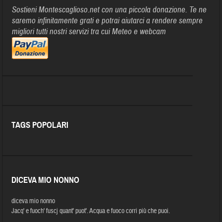
Sostieni Montescaglioso.net con una piccola donazione. Te ne
saremo infinitamente grati e potrai aiutarci a rendere sempre
migliori tutti nostri servizi tra cui Meteo e webcam
TAGS POPOLARI
DICEVA MIO NONNO
diceva mio nonno
Jacq' e fuoch' fuscj quant' puot'. Acqua e fuoco corri più che puoi.