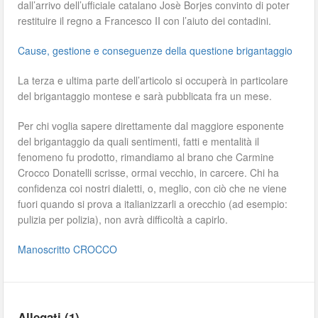
dall’arrivo dell’ufficiale catalano Josè Borjes convinto di poter
restituire il regno a Francesco II con l’aiuto dei contadini.
Cause, gestione e conseguenze della questione brigantaggio
La terza e ultima parte dell’articolo si occuperà in particolare
del brigantaggio montese e sarà pubblicata fra un mese.
Per chi voglia sapere direttamente dal maggiore esponente
del brigantaggio da quali sentimenti, fatti e mentalità il
fenomeno fu prodotto, rimandiamo al brano che Carmine
Crocco Donatelli scrisse, ormai vecchio, in carcere. Chi ha
confidenza coi nostri dialetti, o, meglio, con ciò che ne viene
fuori quando si prova a italianizzarli a orecchio (ad esempio:
pulizia per polizia), non avrà difficoltà a capirlo.
Manoscritto CROCCO
Allegati (1)