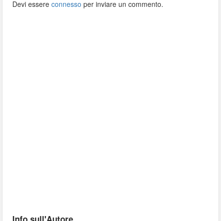
Devi essere
connesso
per inviare un commento.
Info sull'Autore