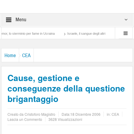
Menu
sterminio per fame in Ucraina
Israele, il sangue degli altri
Lotta di classe… tra
Home
CEA
Cause, gestione e
conseguenze della questione
brigantaggio
Creato da
Cristoforo Magistro
Data:
18 Dicembre 2006
in:
CEA
Lascia un Commento
3628 Visualizzazioni