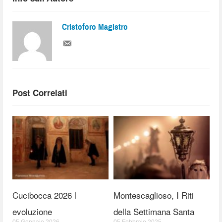
Cristoforo Magistro
Post Correlati
Cucibocca 2026 l
Montescaglioso, I Riti
evoluzione
della Settimana Santa
05 Gennaio 2026
05 Febbraio 2025