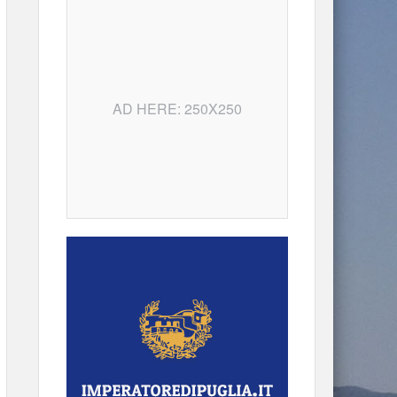
AD HERE: 250X250