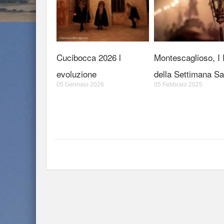
Cucibocca 2026 l
Montescaglioso, I R
evoluzione
della Settimana Sa
05 Gennaio 2026
05 Febbraio 2025