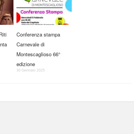
iti
Conferenza stampa
nta
Carnevale di
Montescaglioso 66°
edizione
30 Gennaio 2025