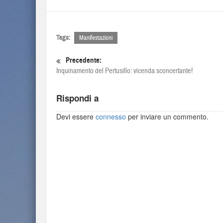
Tags:
Manifestazioni
Precedente:
Inquinamento del Pertusillo: vicenda sconcertante!
Rispondi a
Devi essere
connesso
per inviare un commento.