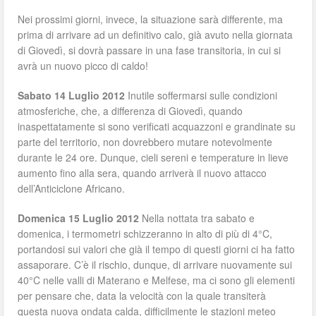
Nei prossimi giorni, invece, la situazione sarà differente, ma
prima di arrivare ad un definitivo calo, già avuto nella giornata
di Giovedì, si dovrà passare in una fase transitoria, in cui si
avrà un nuovo picco di caldo!
Sabato 14 Luglio 2012
Inutile soffermarsi sulle condizioni
atmosferiche, che, a differenza di Giovedì, quando
inaspettatamente si sono verificati acquazzoni e grandinate su
parte del territorio, non dovrebbero mutare notevolmente
durante le 24 ore. Dunque, cieli sereni e temperature in lieve
aumento fino alla sera, quando arriverà il nuovo attacco
dell’Anticiclone Africano.
Domenica 15 Luglio 2012
Nella nottata tra sabato e
domenica, i termometri schizzeranno in alto di più di 4°C,
portandosi sui valori che già il tempo di questi giorni ci ha fatto
assaporare. C’è il rischio, dunque, di arrivare nuovamente sui
40°C nelle valli di Materano e Melfese, ma ci sono gli elementi
per pensare che, data la velocità con la quale transiterà
questa nuova ondata calda, difficilmente le stazioni meteo