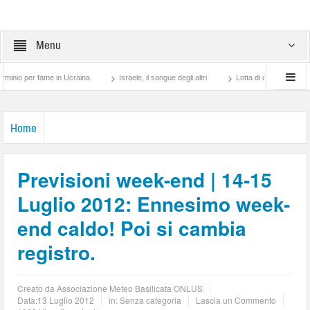
Menu
 per fame in Ucraina
Israele, il sangue degli altri
Lotta di classe… tra preti e f
Home
Previsioni week-end | 14-15
Luglio 2012: Ennesimo week-
end caldo! Poi si cambia
registro.
Creato da
Associazione Meteo Basilicata ONLUS
Data:
13 Luglio 2012
in: Senza categoria
Lascia un Commento