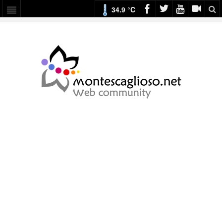
34.9 °C