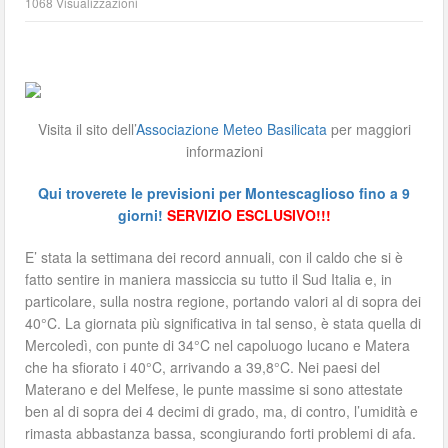
1068 Visualizzazioni
Visita il sito dell’
Associazione Meteo Basilicata
per maggiori
informazioni
Qui troverete le previsioni per Montescaglioso fino a 9
giorni!
SERVIZIO ESCLUSIVO!!!
E’ stata la settimana dei record annuali, con il caldo che si è
fatto sentire in maniera massiccia su tutto il Sud Italia e, in
particolare, sulla nostra regione, portando valori al di sopra dei
40°C. La giornata più significativa in tal senso, è stata quella di
Mercoledì, con punte di 34°C nel capoluogo lucano e Matera
che ha sfiorato i 40°C, arrivando a 39,8°C. Nei paesi del
Materano e del Melfese, le punte massime si sono attestate
ben al di sopra dei 4 decimi di grado, ma, di contro, l’umidità e
rimasta abbastanza bassa, scongiurando forti problemi di afa.