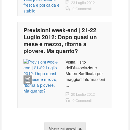
23 Luglio 2012
0 Commenti
Previsioni week-end | 21-22
Luglio 2012: Dopo quasi un
mese e mezzo, ritorna a
piovere. Ma quanto?
Visita il sito
dell'Associazione
Meteo Basilicata per
maggiori informazioni
...
20 Luglio 2012
0 Commenti
Mostra più articoli