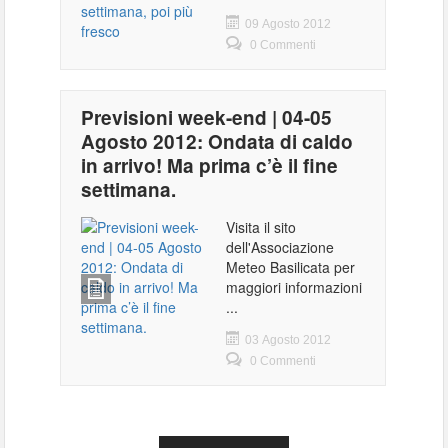
09 Agosto 2012
0 Commenti
Previsioni week-end | 04-05
Agosto 2012: Ondata di caldo
in arrivo! Ma prima c’è il fine
settimana.
Visita il sito
dell'Associazione
Meteo Basilicata per
maggiori informazioni
...
03 Agosto 2012
0 Commenti