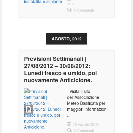
2012
0 Commenti
AGOSTO, 2012
Previsioni Settimanali |
27/08/2012 – 30/08/2012:
Lunedì fresco e umido, poi
nuovamente Anticiclone.
Visita il sito
dell'Associazione
Meteo Basilicata per
maggiori informazioni
...
26 Agosto 2012
0 Commenti