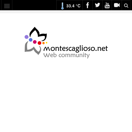
33.4 °C