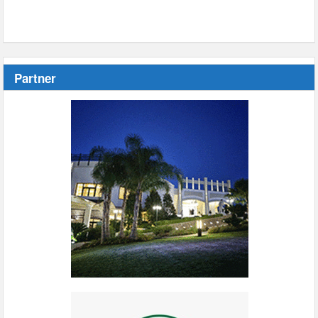
Partner