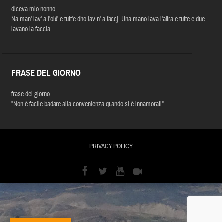
diceva mio nonno
Na man' lav' a l'old' e tutt'e dho lav n' a faccj. Una mano lava l'altra e tutte e due
lavano la faccia.
FRASE DEL GIORNO
frase del giorno
"Non è facile badare alla convenienza quando si è innamorati".
PRIVACY POLICY