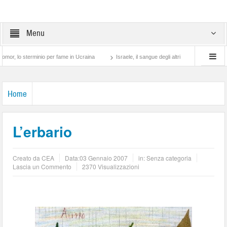
Menu
 sterminio per fame in Ucraina
Israele, il sangue degli altri
Lotta di classe… tr
Home
L’erbario
Creato da
CEA
Data:
03 Gennaio 2007
in: Senza categoria
Lascia un Commento
2370 Visualizzazioni