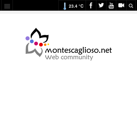
23.4 °C