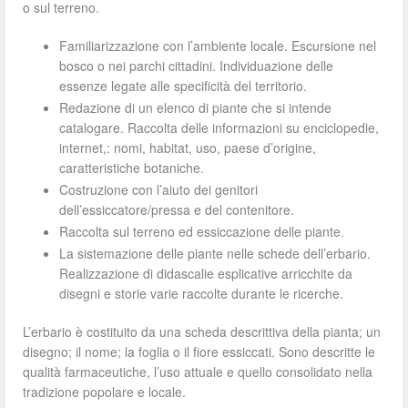
o sul terreno.
Familiarizzazione con l’ambiente locale. Escursione nel
bosco o nei parchi cittadini. Individuazione delle
essenze legate alle specificità del territorio.
Redazione di un elenco di piante che si intende
catalogare. Raccolta delle informazioni su enciclopedie,
internet,: nomi, habitat, uso, paese d’origine,
caratteristiche botaniche.
Costruzione con l’aiuto dei genitori
dell’essiccatore/pressa e del contenitore.
Raccolta sul terreno ed essiccazione delle piante.
La sistemazione delle piante nelle schede dell’erbario.
Realizzazione di didascalie esplicative arricchite da
disegni e storie varie raccolte durante le ricerche.
L’erbario è costituito da una scheda descrittiva della pianta; un
disegno; il nome; la foglia o il fiore essiccati. Sono descritte le
qualità farmaceutiche, l’uso attuale e quello consolidato nella
tradizione popolare e locale.