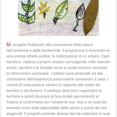
U
n progetto finalizzato alla conoscenza della natura,
dell’ambiente e della biodiversità. Il programma è incentrato su
una precisa attività pratica: la realizzazione di un erbario. Ogni
bambino, realizza il proprio erbario coinvolgendo nelle ricerche
anche i genitori e la famiglia verso la quale saranno veicolate
le informazioni conclusive. L’erbario sarà personale ed alla
conclusione dell’esperienza potrà essere conservato a casa. I
metodi di realizzazione variano in rapporto alle scelte dei
bambini e dei docenti. Il catalogo deve però rapportarsi al
territorio e quindi illustrare la flora locale permettendo al
fruitore di confrontarsi con l’ambiente ove vive e và costruito
tenendo conto della disponibilità delle piante e quindi dei cicli
stagionali. Il progetto prevede diverse fasi da realizzare in aula