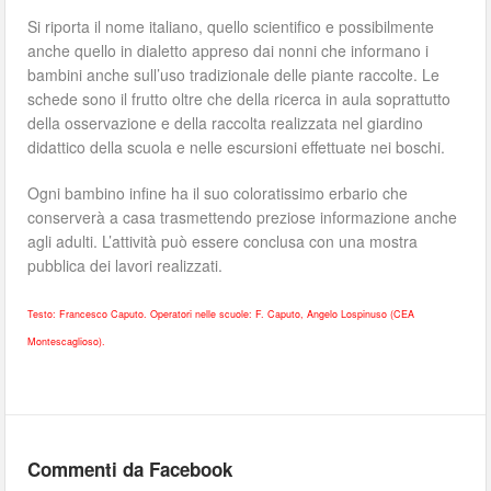
Si riporta il nome italiano, quello scientifico e possibilmente
anche quello in dialetto appreso dai nonni che informano i
bambini anche sull’uso tradizionale delle piante raccolte. Le
schede sono il frutto oltre che della ricerca in aula soprattutto
della osservazione e della raccolta realizzata nel giardino
didattico della scuola e nelle escursioni effettuate nei boschi.
Ogni bambino infine ha il suo coloratissimo erbario che
conserverà a casa trasmettendo preziose informazione anche
agli adulti. L’attività può essere conclusa con una mostra
pubblica dei lavori realizzati.
Testo: Francesco Caputo. Operatori nelle scuole: F. Caputo, Angelo Lospinuso (CEA
Montescaglioso).
Commenti da Facebook