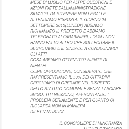
MESE DI LUGLIO PER ALTRE QUESTIONI E
AZIONI FATTE DALL’AMMINISTRAZIONE
SILVAGGI, DA RITENERE NON LEGALI E
ATTENDIAMO RISPOSTA. IL GIORNO 24
SETTEMBRE 2012(LUNEDI’) ABBIAMO
RICHIAMATO IL PREFETTO E ABBIAMO
TELEFONATO AI CARABINIERI, I QUALI NON
HANNO FATTO ALTRO CHE SOLLECITARE IL
SEGRETARIO E IL SINDACO A CONSEGNARCI
GLI ATTI.
COSA ABBIAMO OTTENUTO? NIENTE DI
NIENTE!
COME OPPOSIZIONE, CONSIDERATO CHE
RAPPRESENTIAMO IL 50% DEI CITTADINI,
CERCHIAMO DI OPERARE NEL RISPETTO
DELLO STATUTO COMUNALE SENZA LASCIARE
SBIGOTTITI NESSUNO, AFFRONTANDO I
PROBLEMI SERIAMENTE E PER QUANTO CI
RIGUARDA NON IN MANIERA
DILETTANTISTICA.
IL CONSIGLIERE DI MINORANZA
MICHELE ZACCARO