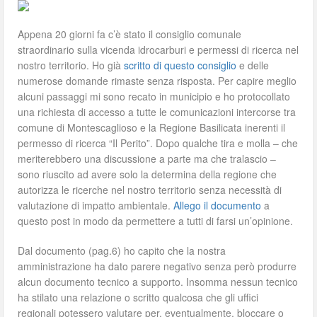
Appena 20 giorni fa c’è stato il consiglio comunale
straordinario sulla vicenda idrocarburi e permessi di ricerca nel
nostro territorio. Ho già
scritto di questo consiglio
e delle
numerose domande rimaste senza risposta. Per capire meglio
alcuni passaggi mi sono recato in municipio e ho protocollato
una richiesta di accesso a tutte le comunicazioni intercorse tra
comune di Montescaglioso e la Regione Basilicata inerenti il
permesso di ricerca “Il Perito”. Dopo qualche tira e molla – che
meriterebbero una discussione a parte ma che tralascio –
sono riuscito ad avere solo la determina della regione che
autorizza le ricerche nel nostro territorio senza necessità di
valutazione di impatto ambientale.
Allego il documento
a
questo post in modo da permettere a tutti di farsi un’opinione.
Dal documento (pag.6) ho capito che la nostra
amministrazione ha dato parere negativo senza però produrre
alcun documento tecnico a supporto. Insomma nessun tecnico
ha stilato una relazione o scritto qualcosa che gli uffici
regionali potessero valutare per, eventualmente, bloccare o