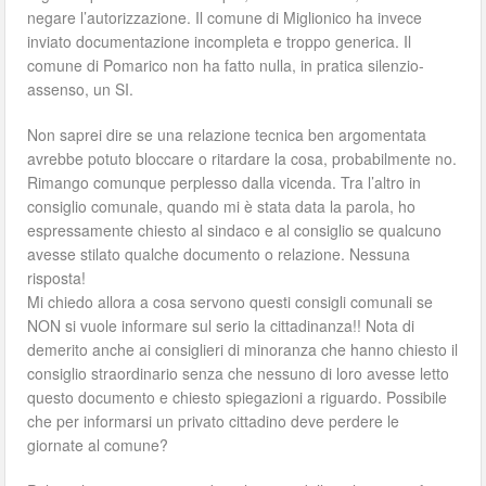
negare l’autorizzazione. Il comune di Miglionico ha invece
inviato documentazione incompleta e troppo generica. Il
comune di Pomarico non ha fatto nulla, in pratica silenzio-
assenso, un SI.
Non saprei dire se una relazione tecnica ben argomentata
avrebbe potuto bloccare o ritardare la cosa, probabilmente no.
Rimango comunque perplesso dalla vicenda. Tra l’altro in
consiglio comunale, quando mi è stata data la parola, ho
espressamente chiesto al sindaco e al consiglio se qualcuno
avesse stilato qualche documento o relazione. Nessuna
risposta!
Mi chiedo allora a cosa servono questi consigli comunali se
NON si vuole informare sul serio la cittadinanza!! Nota di
demerito anche ai consiglieri di minoranza che hanno chiesto il
consiglio straordinario senza che nessuno di loro avesse letto
questo documento e chiesto spiegazioni a riguardo. Possibile
che per informarsi un privato cittadino deve perdere le
giornate al comune?