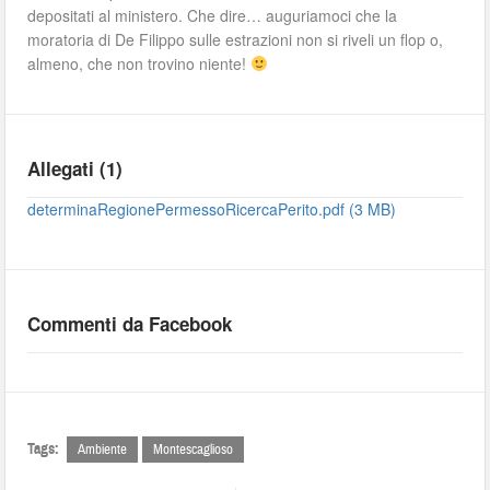
depositati al ministero. Che dire… auguriamoci che la
moratoria di De Filippo sulle estrazioni non si riveli un flop o,
almeno, che non trovino niente!
Allegati (1)
determinaRegionePermessoRicercaPerito.pdf (3 MB)
Commenti da Facebook
Tags:
Ambiente
Montescaglioso