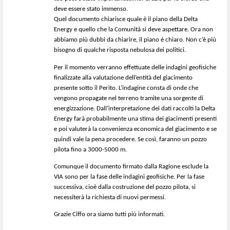
deve essere stato immenso.
Quel documento chiarisce quale è il piano della Delta
Energy e quello che la Comunità si deve aspettare. Ora non
abbiamo più dubbi da chiarire, il piano è chiaro. Non c’è più
bisogno di qualche risposta nebulosa dei politici.
Per il momento verranno effettuate delle indagini geofisiche
finalizzate alla valutazione dell’entità del giacimento
presente sotto il Perito. L’indagine consta di onde che
vengono propagate nel terreno tramite una sorgente di
energizzazione. Dall’interpretazione dei dati raccolti la Delta
Energy farà probabilmente una stima dei giacimenti presenti
e poi valuterà la convenienza economica del giacimento e se
quindi vale la pena procedere. Se così, faranno un pozzo
pilota fino a 3000-5000 m.
Comunque il documento firmato dalla Ragione esclude la
VIA sono per la fase delle indagini geofisiche. Per la fase
successiva, cioè dalla costruzione del pozzo pilota, si
necessiterà la richiesta di nuovi permessi.
Grazie Ciffo ora siamo tutti più informati.