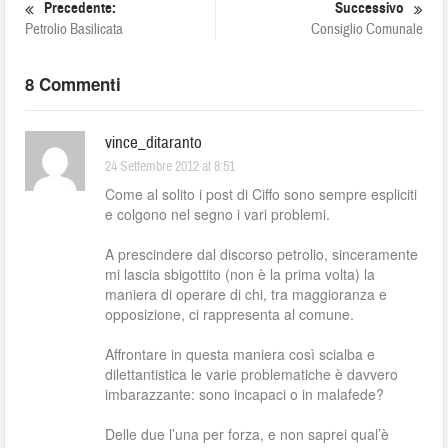
Precedente:
Successivo
Petrolio Basilicata
Consiglio Comunale
8 Commenti
vince_ditaranto
24 Settembre 2012 at 8:51
Come al solito i post di Ciffo sono sempre espliciti
e colgono nel segno i vari problemi.
A prescindere dal discorso petrolio, sinceramente
mi lascia sbigottito (non è la prima volta) la
maniera di operare di chi, tra maggioranza e
opposizione, ci rappresenta al comune.
Affrontare in questa maniera così scialba e
dilettantistica le varie problematiche è davvero
imbarazzante: sono incapaci o in malafede?
Delle due l’una per forza, e non saprei qual’è