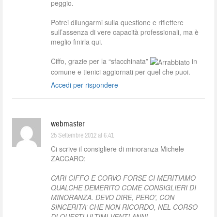
peggio.
Potrei dilungarmi sulla questione e riflettere
sull’assenza di vere capacità professionali, ma è
meglio finirla qui.
Ciffo, grazie per la “sfacchinata”
in
comune e tienici aggiornati per quel che puoi.
Accedi per rispondere
webmaster
25 Settembre 2012 at 6:41
Ci scrive il consigliere di minoranza Michele
ZACCARO:
CARI CIFFO E CORVO FORSE CI MERITIAMO
QUALCHE DEMERITO COME CONSIGLIERI DI
MINORANZA. DEVO DIRE, PERO’, CON
SINCERITA’ CHE NON RICORDO, NEL CORSO
DI QUESTI ULTIMI VENTI ANNI,