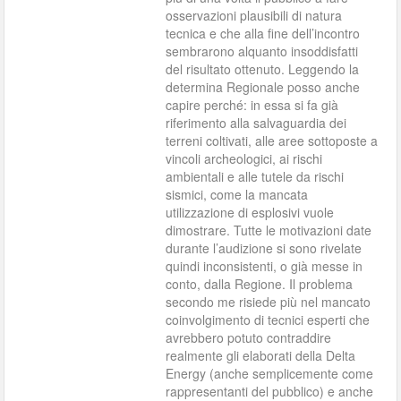
osservazioni plausibili di natura
tecnica e che alla fine dell’incontro
sembrarono alquanto insoddisfatti
del risultato ottenuto. Leggendo la
determina Regionale posso anche
capire perché: in essa si fa già
riferimento alla salvaguardia dei
terreni coltivati, alle aree sottoposte a
vincoli archeologici, ai rischi
ambientali e alle tutele da rischi
sismici, come la mancata
utilizzazione di esplosivi vuole
dimostrare. Tutte le motivazioni date
durante l’audizione si sono rivelate
quindi inconsistenti, o già messe in
conto, dalla Regione. Il problema
secondo me risiede più nel mancato
coinvolgimento di tecnici esperti che
avrebbero potuto contraddire
realmente gli elaborati della Delta
Energy (anche semplicemente come
rappresentanti del pubblico) e anche