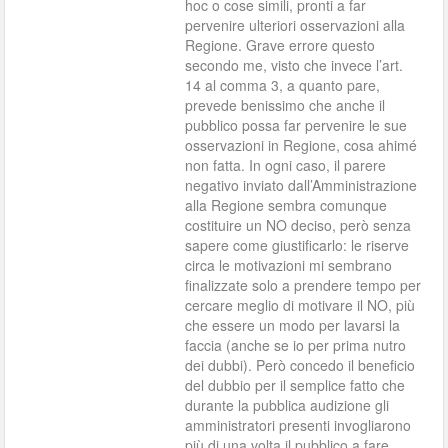
hoc o cose simili, pronti a far
pervenire ulteriori osservazioni alla
Regione. Grave errore questo
secondo me, visto che invece l’art.
14 al comma 3, a quanto pare,
prevede benissimo che anche il
pubblico possa far pervenire le sue
osservazioni in Regione, cosa ahimé
non fatta. In ogni caso, il parere
negativo inviato dall’Amministrazione
alla Regione sembra comunque
costituire un NO deciso, però senza
sapere come giustificarlo: le riserve
circa le motivazioni mi sembrano
finalizzate solo a prendere tempo per
cercare meglio di motivare il NO, più
che essere un modo per lavarsi la
faccia (anche se io per prima nutro
dei dubbi). Però concedo il beneficio
del dubbio per il semplice fatto che
durante la pubblica audizione gli
amministratori presenti invogliarono
più di una volta il pubblico a fare