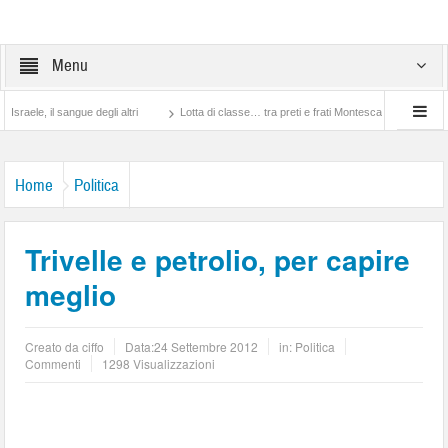
Menu
 degli altri
Lotta di classe… tra preti e frati Montescaglioso
Tonache, peccati
Home
Politica
Trivelle e petrolio, per capire
meglio
Creato da
ciffo
Data:
24 Settembre 2012
in:
Politica
Commenti
1298 Visualizzazioni