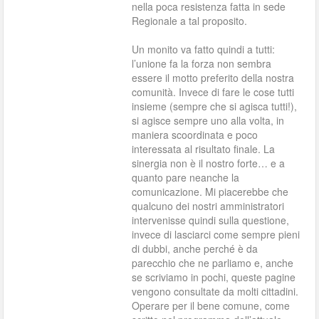
nella poca resistenza fatta in sede
Regionale a tal proposito.
Un monito va fatto quindi a tutti:
l’unione fa la forza non sembra
essere il motto preferito della nostra
comunità. Invece di fare le cose tutti
insieme (sempre che si agisca tutti!),
si agisce sempre uno alla volta, in
maniera scoordinata e poco
interessata al risultato finale. La
sinergia non è il nostro forte… e a
quanto pare neanche la
comunicazione. Mi piacerebbe che
qualcuno dei nostri amministratori
intervenisse quindi sulla questione,
invece di lasciarci come sempre pieni
di dubbi, anche perché è da
parecchio che ne parliamo e, anche
se scriviamo in pochi, queste pagine
vengono consultate da molti cittadini.
Operare per il bene comune, come