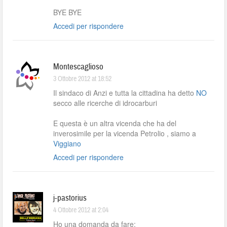
BYE BYE
Accedi per rispondere
Montescaglioso
3 Ottobre 2012 at 18:52
Il sindaco di Anzi e tutta la cittadina ha detto
NO
secco alle ricerche di idrocarburi
E questa è un altra vicenda che ha del
inverosimile per la vicenda Petrolio , siamo a
Viggiano
Accedi per rispondere
j-pastorius
4 Ottobre 2012 at 2:04
Ho una domanda da fare: