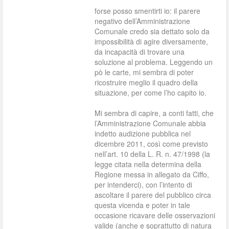
forse posso smentirti io: il parere
negativo dell’Amministrazione
Comunale credo sia dettato solo da
impossibilità di agire diversamente,
da incapacità di trovare una
soluzione al problema. Leggendo un
pò le carte, mi sembra di poter
ricostruire meglio il quadro della
situazione, per come l’ho capito io.
Mi sembra di capire, a conti fatti, che
l’Amministrazione Comunale abbia
indetto audizione pubblica nel
dicembre 2011, così come previsto
nell’art. 10 della L. R. n. 47/1998 (la
legge citata nella determina della
Regione messa in allegato da Ciffo,
per intenderci), con l’intento di
ascoltare il parere del pubblico circa
questa vicenda e poter in tale
occasione ricavare delle osservazioni
valide (anche e soprattutto di natura