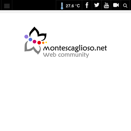
27.6 °C