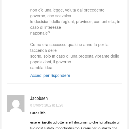
non c’è una legge, voluta dal precedente
governo, che scavalca
le decisioni delle regioni, province, comuni etc., in
caso di interesse
nazionale?
Come era successo qualche anno fa per la
faccenda delle
scorie, solo in caso di una protesta vibrante delle
popolazioni, il governo
cambia idea.
Accedi per rispondere
Jacobsen
8 Ottobre 2012 at 11:26
Caro Ciffo,
essere riuscito ad ottenere il documento che hai allegato al
tuo post è stato importantissimo. Grazie per lo sforzo che