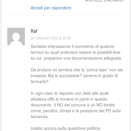
Accedi per rispondere
Raf
26 Settembre 2012 at 18:38
Sarebbe interessante il commento di qualche
tecnico su quali potevano essere le possibili leve
su cui preparare una documentazione adeguata.
Da profano mi sembra che la “prima fase” non sia
invasiva. Ma le successive? saremo in grado di
fermarle?
In ogni caso le risposte non date alle quali
alludeva ciffo si trovano in parte in questo
documento. Il NO del comune è un NO timido
come, peraltro, timida è la posizione del PD sulla
faccenda.
Insisto ancora sulla questione politica.