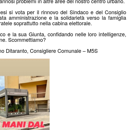
 annosi problemi in altre aree del nostro centro urbano.
mesi si vota per il rinnovo del Sindaco e del Consiglio
sta amministrazione e la solidarietà verso la famiglia
atele soprattutto nella cabina elettorale.
o e la sua Giunta, confidando nelle loro intelligenze,
tione. Scommettiamo?
taranto, Consigliere Comunale – M5S