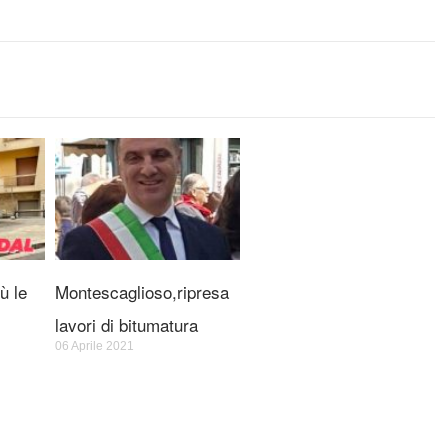
ù le
Montescaglioso,ripresa
lavori di bitumatura
06 Aprile 2021