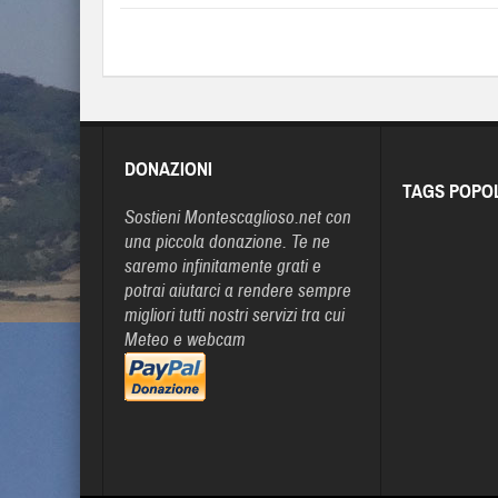
DONAZIONI
TAGS POPO
Sostieni Montescaglioso.net con
una piccola donazione. Te ne
saremo infinitamente grati e
potrai aiutarci a rendere sempre
migliori tutti nostri servizi tra cui
Meteo e webcam