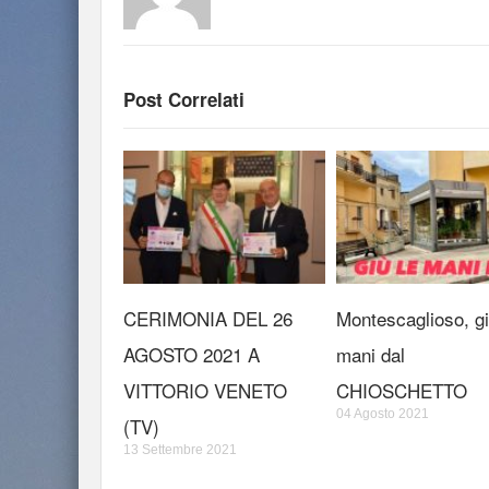
Post Correlati
CERIMONIA DEL 26
Montescaglioso, gi
AGOSTO 2021 A
mani dal
VITTORIO VENETO
CHIOSCHETTO
04 Agosto 2021
(TV)
13 Settembre 2021