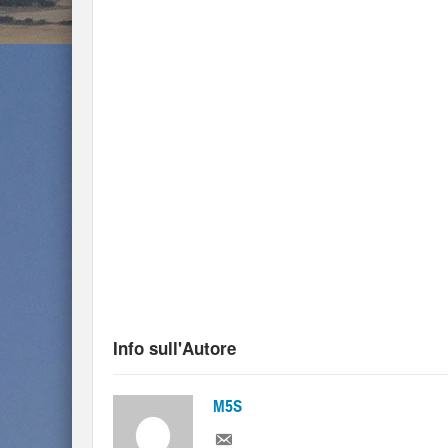
Info sull'Autore
M5S