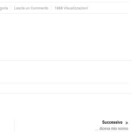
goria
Lascia un Commento
1888 Visualizzazioni
Successivo
… diceva mio nonno