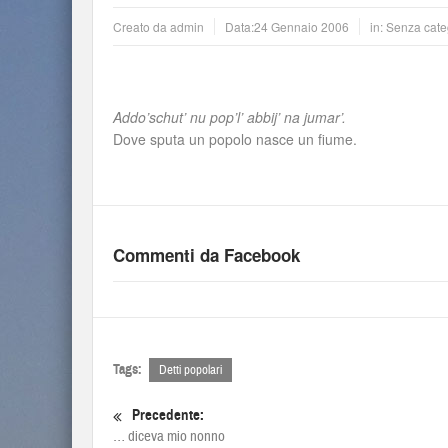
Creato da
admin
Data:
24 Gennaio 2006
in: Senza cate
Addo’schut’ nu pop’l’ abbij’ na jumar’.
Dove sputa un popolo nasce un fiume.
Commenti da Facebook
Tags:
Detti popolari
Precedente:
… diceva mio nonno