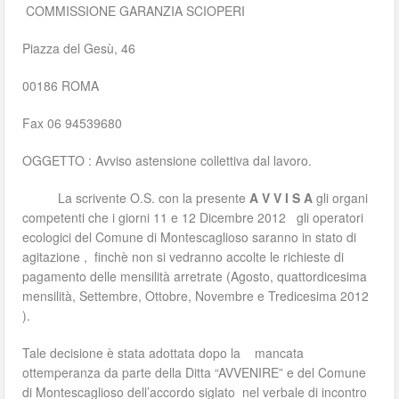
COMMISSIONE GARANZIA SCIOPERI
Piazza del Gesù, 46
00186 ROMA
Fax 06 94539680
OGGETTO : Avviso astensione collettiva dal lavoro.
La scrivente O.S. con la presente
A V V I S A
gli organi
competenti che i giorni 11 e 12 Dicembre 2012 gli operatori
ecologici del Comune di Montescaglioso saranno in stato di
agitazione , finchè non si vedranno accolte le richieste di
pagamento delle mensilità arretrate (Agosto, quattordicesima
mensilità, Settembre, Ottobre, Novembre e Tredicesima 2012
).
Tale decisione è stata adottata dopo la mancata
ottemperanza da parte della Ditta “AVVENIRE” e del Comune
di Montescaglioso dell’accordo siglato nel verbale di incontro