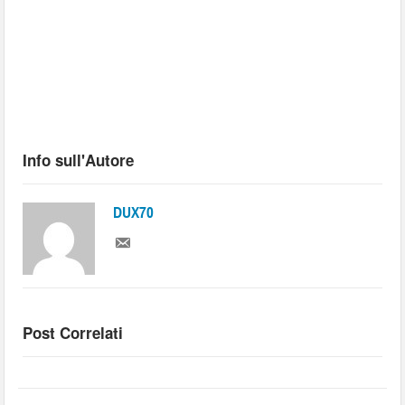
Info sull'Autore
DUX70
Post Correlati