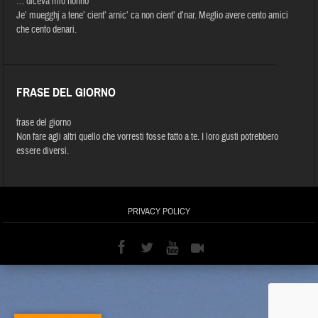
… diceva mio nonno
Je’ muegghj a tene’ cient’ arnic’ ca non cient’ d’nar. Meglio avere cento amici
che cento denari.
FRASE DEL GIORNO
frase del giorno
Non fare agli altri quello che vorresti fosse fatto a te. I loro gusti potrebbero
essere diversi.
PRIVACY POLICY