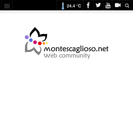
24.4 °C