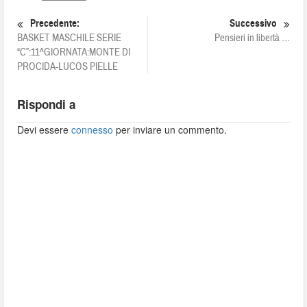
Precedente:
Successivo
BASKET MASCHILE SERIE
Pensieri in libertà …
“C”:11^GIORNATA:MONTE DI
PROCIDA-LUCOS PIELLE
Rispondi a
Devi essere
connesso
per inviare un commento.