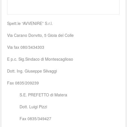
Spett.le “AVVENIRE” S.r.l.
Via Carano Donvito, 5 Gioia del Colle
Via fax 080/3434303
E p.c. Sig.Sindaco di Montescaglioso
Dott. Ing. Giuseppe Silvaggi
Fax 0835/209239
S.E. PREFETTO di Matera
Dott. Luigi Pizzi
Fax 0835/349427