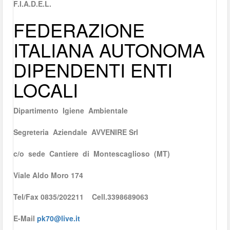
F.I.A.D.E.L.
FEDERAZIONE
ITALIANA AUTONOMA
DIPENDENTI ENTI
LOCALI
Dipartimento Igiene Ambientale
Segreteria Aziendale AVVENIRE Srl
c/o sede Cantiere di Montescaglioso (MT)
Viale Aldo Moro 174
Tel/Fax 0835/202211 Cell.3398689063
E-Mail
pk70@live.it