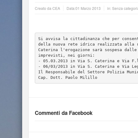
Creato da
CEA
Data:
01 Marzo 2013
in: Senza categori
Si avvisa la cittadinanza che per consent
della nuova rete idrica realizzata alla r
Caterina l'erogazione sarà sospesa dalle 
imprevisti, nei giorni:

- 05.03.2013 in Via S. Caterina e Via F.l
- 06/03/2013 in Via S. Caterina e Via Leg
Il Responsabile del Settore Polizia Munic
Cap. Dott. Paolo Milillo
Commenti da Facebook