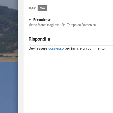
Tags:
Vari
Precedente:
Meteo Montescaglioso : Bel Tempo da Domenica
Rispondi a
Devi essere
connesso
per inviare un commento.