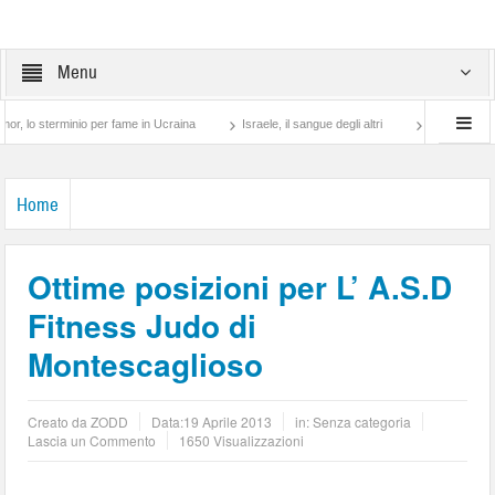
Menu
rminio per fame in Ucraina
Israele, il sangue degli altri
Lotta di classe… tra pre
Home
Ottime posizioni per L’ A.S.D
Fitness Judo di
Montescaglioso
Creato da
ZODD
Data:
19 Aprile 2013
in: Senza categoria
Lascia un Commento
1650 Visualizzazioni