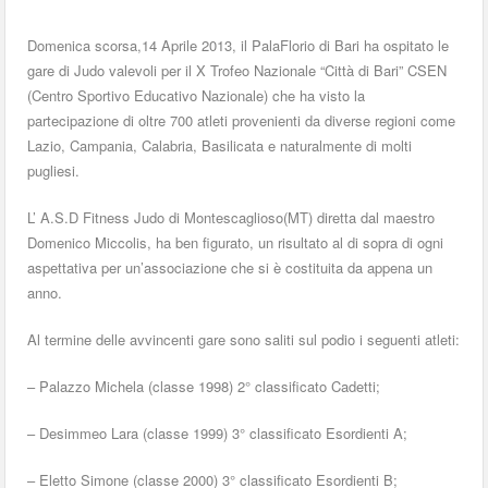
Domenica scorsa,14 Aprile 2013, il PalaFlorio di Bari ha ospitato le
gare di Judo valevoli per il X Trofeo Nazionale “Città di Bari” CSEN
(Centro Sportivo Educativo Nazionale) che ha visto la
partecipazione di oltre 700 atleti provenienti da diverse regioni come
Lazio, Campania, Calabria, Basilicata e naturalmente di molti
pugliesi.
L’ A.S.D Fitness Judo di Montescaglioso(MT) diretta dal maestro
Domenico Miccolis, ha ben figurato, un risultato al di sopra di ogni
aspettativa per un’associazione che si è costituita da appena un
anno.
Al termine delle avvincenti gare sono saliti sul podio i seguenti atleti:
– Palazzo Michela (classe 1998) 2° classificato Cadetti;
– Desimmeo Lara (classe 1999) 3° classificato Esordienti A;
– Eletto Simone (classe 2000) 3° classificato Esordienti B;