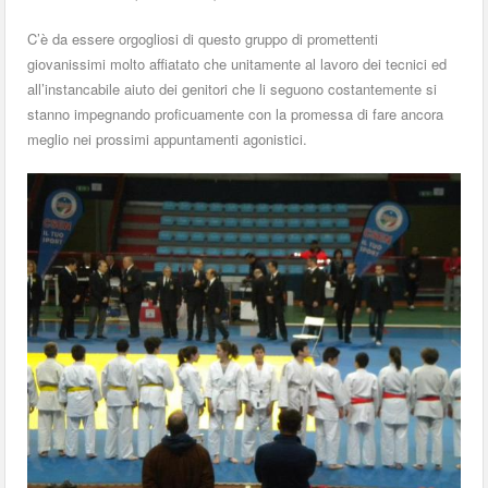
C’è da essere orgogliosi di questo gruppo di promettenti
giovanissimi molto affiatato che unitamente al lavoro dei tecnici ed
all’instancabile aiuto dei genitori che li seguono costantemente si
stanno impegnando proficuamente con la promessa di fare ancora
meglio nei prossimi appuntamenti agonistici.