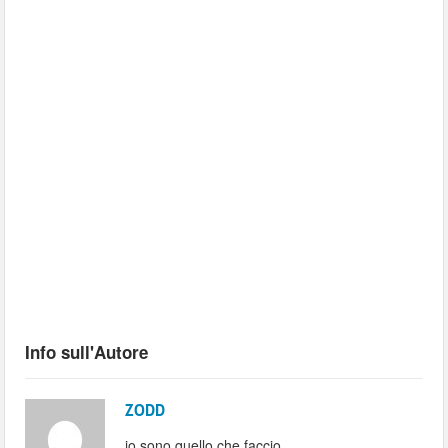
Info sull'Autore
ZODD
io sono quello che faccio