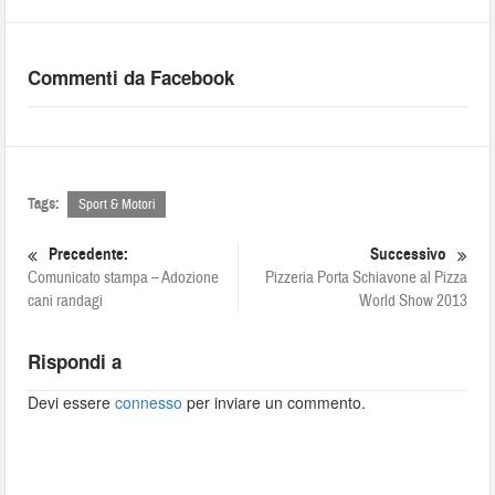
Commenti da Facebook
Tags:
Sport & Motori
Precedente:
Successivo
Comunicato stampa – Adozione
Pizzeria Porta Schiavone al Pizza
cani randagi
World Show 2013
Rispondi a
Devi essere
connesso
per inviare un commento.