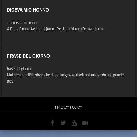
DICEVA MIO NONNO
… diceva mio nonno
A l’ cjcat’ non c fascj maj juorn’. Per i ciechi non c’è mai giorno.
FRASE DEL GIORNO
frase del giorno
Mai credere all'illusione che dietro un grosso rischio si nasconda una grande
idea.
PRIVACY POLICY