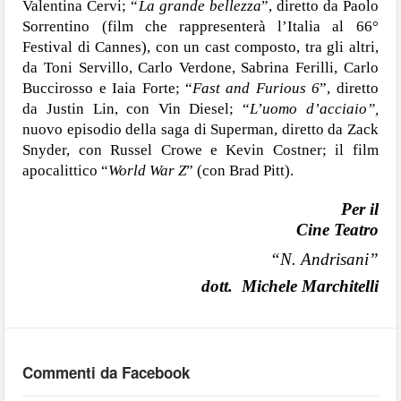
Valentina Cervi; “
La grande bellezza
”, diretto da Paolo
Sorrentino (film che rappresenterà l’Italia al 66°
Festival di Cannes), con un cast composto, tra gli altri,
da Toni Servillo, Carlo Verdone, Sabrina Ferilli, Carlo
Buccirosso e Iaia Forte; “
Fast and Furious 6
”, diretto
da Justin Lin, con Vin Diesel; “
L’uomo d’acciaio”,
nuovo episodio della saga di Superman, diretto da Zack
Snyder, con Russel Crowe e Kevin Costner; il film
apocalittico “
World War Z
” (con Brad Pitt).
Per il
Cine Teatro
“N. Andrisani”
dott.
Michele Marchitelli
Commenti da Facebook