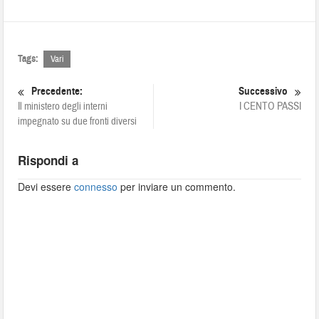
Tags:
Vari
Precedente:
Successivo
Il ministero degli interni
I CENTO PASSI
impegnato su due fronti diversi
Rispondi a
Devi essere
connesso
per inviare un commento.