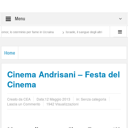
Menu
 sterminio per fame in Ucraina
Israele, il sangue degli altri
Lotta di classe… tr
Home
Cinema Andrisani – Festa del
Cinema
Creato da
CEA
Data:
12 Maggio 2013
in: Senza categoria
Lascia un Commento
1942 Visualizzazioni