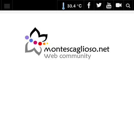
33.4 °C