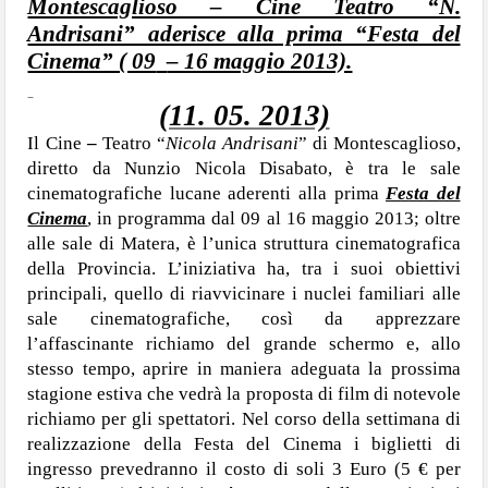
Montescaglioso – Cine Teatro “N.
Andrisani” aderisce alla prima “Festa del
Cinema” ( 09
– 16 maggio 2013).
(11. 05. 2013)
Il
Cine
–
Teatro “
Nicola Andrisani
” di Montescaglioso,
diretto da Nunzio Nicola Disabato, è tra le sale
cinematografiche lucane aderenti alla prima
Festa del
Cinema
, in programma dal 09 al 16 maggio 2013; oltre
alle sale di Matera, è l’unica struttura cinematografica
della Provincia. L’iniziativa ha, tra i suoi obiettivi
principali, quello di riavvicinare i nuclei familiari alle
sale cinematografiche, così da apprezzare
l’affascinante richiamo del grande schermo e, allo
stesso tempo, aprire in maniera adeguata la prossima
stagione estiva che vedrà la proposta di film di notevole
richiamo per gli spettatori. Nel corso della settimana di
realizzazione della Festa del Cinema i biglietti di
ingresso prevedranno il costo di soli 3 Euro (5 € per