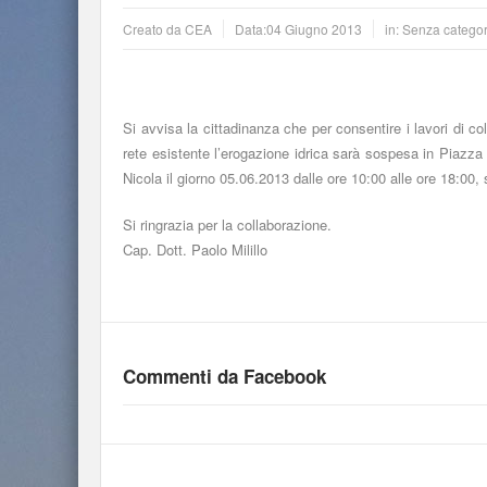
Creato da
CEA
Data:
04 Giugno 2013
in: Senza categor
Si avvisa la cittadinanza che per consentire i lavori di co
rete
esistente l’erogazione idrica sarà sospesa in Piazz
Nicola il
giorno 05.06.2013 dalle ore 10:00 alle ore 18:00, 
Si ringrazia per la collaborazione.
Cap. Dott. Paolo Milillo
Commenti da Facebook