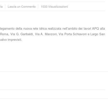
ia
Lascia un Commento
1033 Visualizzazioni
llegamento della nuova rete idrica realizzata nell’ambito dei lavori APQ alla
a Roma, Via G. Garibaldi, Via A. Manzoni, Via Porta Schiavoni e Largo San
salvo imprevisti.