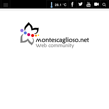
28.1 °C