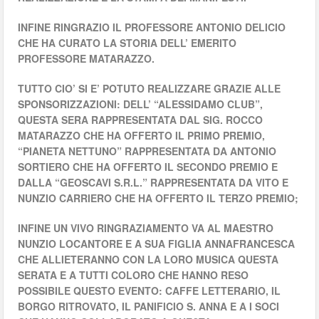
INFINE RINGRAZIO IL PROFESSORE ANTONIO DELICIO
CHE HA CURATO LA STORIA DELL’ EMERITO
PROFESSORE MATARAZZO.
TUTTO CIO’ SI E’ POTUTO REALIZZARE GRAZIE ALLE
SPONSORIZZAZIONI: DELL’ “ALESSIDAMO CLUB”,
QUESTA SERA RAPPRESENTATA DAL SIG. ROCCO
MATARAZZO CHE HA OFFERTO IL PRIMO PREMIO,
“PIANETA NETTUNO” RAPPRESENTATA DA ANTONIO
SORTIERO CHE HA OFFERTO IL SECONDO PREMIO E
DALLA “GEOSCAVI S.R.L.” RAPPRESENTATA DA VITO E
NUNZIO CARRIERO CHE HA OFFERTO IL TERZO PREMIO;
INFINE UN VIVO RINGRAZIAMENTO VA AL MAESTRO
NUNZIO LOCANTORE E A SUA FIGLIA ANNAFRANCESCA
CHE ALLIETERANNO CON LA LORO MUSICA QUESTA
SERATA E A TUTTI COLORO CHE HANNO RESO
POSSIBILE QUESTO EVENTO: CAFFE LETTERARIO, IL
BORGO RITROVATO, IL PANIFICIO S. ANNA E A I SOCI