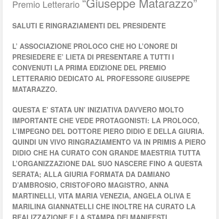
“Giuseppe Matarazzo”
Premio Letterario
SALUTI E RINGRAZIAMENTI DEL PRESIDENTE
L’ ASSOCIAZIONE PROLOCO CHE HO L’ONORE DI
PRESIEDERE E’ LIETA DI PRESENTARE A TUTTI I
CONVENUTI LA PRIMA EDIZIONE DEL PREMIO
LETTERARIO DEDICATO AL PROFESSORE GIUSEPPE
MATARAZZO.
QUESTA E’ STATA UN’ INIZIATIVA DAVVERO MOLTO
IMPORTANTE CHE VEDE PROTAGONISTI: LA PROLOCO,
L’IMPEGNO DEL DOTTORE PIERO DIDIO E DELLA GIURIA.
QUINDI UN VIVO RINGRAZIAMENTO VA IN PRIMIS A PIERO
DIDIO CHE HA CURATO CON GRANDE MAESTRIA TUTTA
L’ORGANIZZAZIONE DAL SUO NASCERE FINO A QUESTA
SERATA; ALLA GIURIA FORMATA DA DAMIANO
D’AMBROSIO, CRISTOFORO MAGISTRO, ANNA
MARTINELLI, VITA MARIA VENEZIA, ANGELA OLIVA E
MARILINA GIANNATELLI CHE INOLTRE HA CURATO LA
REALIZZAZIONE E LA STAMPA DEI MANIFESTI.