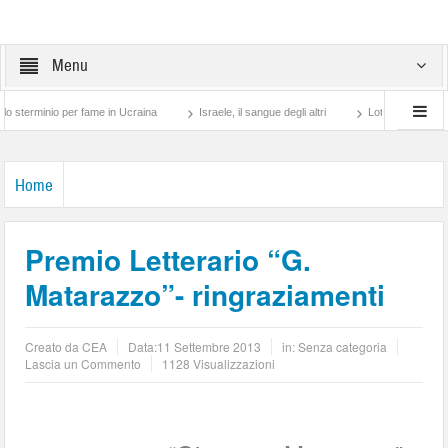
Menu
inio per fame in Ucraina
Israele, il sangue degli altri
Lotta di classe… tra pret
Home
Premio Letterario “G.
Matarazzo”- ringraziamenti
Creato da
CEA
Data:
11 Settembre 2013
in: Senza categoria
Lascia un Commento
1128 Visualizzazioni