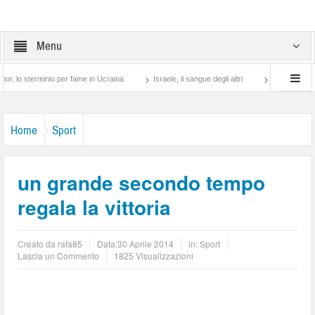
Menu
rminio per fame in Ucraina
Israele, il sangue degli altri
Lotta di classe… tra pre
Home
Sport
un grande secondo tempo
regala la vittoria
Creato da
rafa85
Data:
30 Aprile 2014
in:
Sport
Lascia un Commento
1825 Visualizzazioni