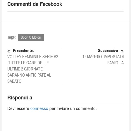
Commenti da Facebook
Tags:
Sport & Motori
Precedente:
Successivo
VOLLEY FEMMINILE SERIE B2
1° MAGGIO: IMPOSTA DI
:TUTTE LE GARE DELLE
FAMIGLIA
ULTIME 2 GIORNATE
SARANNO ANTICIPATE AL
SABATO
Rispondi a
Devi essere
connesso
per inviare un commento.