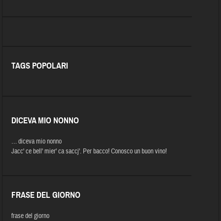
TAGS POPOLARI
DICEVA MIO NONNO
… diceva mio nonno
Jacc' ce bell' mier' ca saccj'. Per bacco! Conosco un buon vino!
FRASE DEL GIORNO
frase del giorno