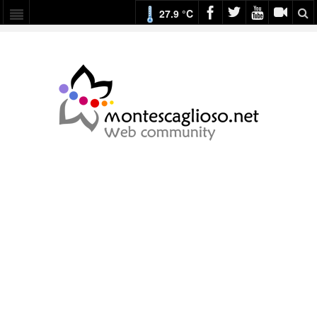
27.9 °C