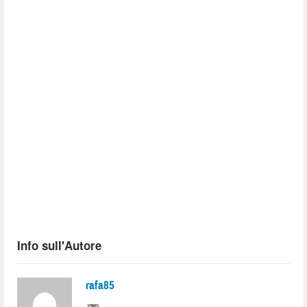
Info sull'Autore
rafa85