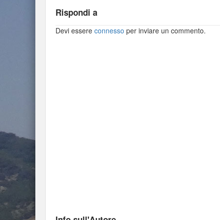
Rispondi a
Devi essere
connesso
per inviare un commento.
Info sull'Autore