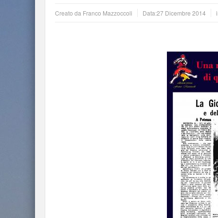
Creato da
Franco Mazzoccoli
Data:
27 Dicembre 2014