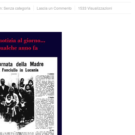
in: Senza categoria
Lascia un Commento
1533 Visualizzazioni