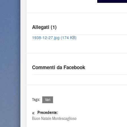
Allegati (1)
1938-12-27.jpg (174 KB)
Commenti da Facebook
Tags:
Vari
Precedente:
Buon Natale Montescaglioso