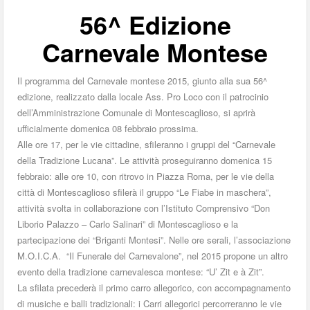
56^ Edizione
Carnevale Montese
Il programma del Carnevale montese 2015, giunto alla sua 56^
edizione, realizzato dalla locale Ass. Pro Loco con il patrocinio
dell’Amministrazione Comunale di Montescaglioso, si aprirà
ufficialmente domenica 08 febbraio prossima.
Alle ore 17, per le vie cittadine, sfileranno i gruppi del “Carnevale
della Tradizione Lucana”. Le attività proseguiranno domenica 15
febbraio: alle ore 10, con ritrovo in Piazza Roma, per le vie della
città di Montescaglioso sfilerà il gruppo “Le Fiabe in maschera”,
attività svolta in collaborazione con l’Istituto Comprensivo “Don
Liborio Palazzo – Carlo Salinari” di Montescaglioso e la
partecipazione dei “Briganti Montesi”. Nelle ore serali, l’associazione
M.O.I.C.A. “Il Funerale del Carnevalone”, nel 2015 propone un altro
evento della tradizione carnevalesca montese: “U’ Zit e à Zit”.
La sfilata precederà il primo carro allegorico, con accompagnamento
di musiche e balli tradizionali: i Carri allegorici percorreranno le vie