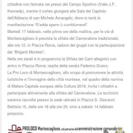
cittadine con fermata nei pressi del Campo Sportivo (Viale J.F.
Kennedy), mentre il corteo giungerà alla Sala del Capitolo
dell’Abbazia di san Michele Arcangelo, dove si terrà la
manifestazione “S’edda spenn ù cumblumend”.
Martedì 17 febbraio, nelle prime ore della mattina, per le vie di
Montescaglioso è prevista la sfilata del Carnevalone tradizionale;
alle ore 12, in Piazza Roma, raduno dei gruppi con la partecipazione
dei “Briganti Montesi”.
Nelle ore serali è in programma la Sfilata dei Carri allegorici con
arrivo in Piazza Roma: ospite della serata Federico Scavo.
La Pro Loco di Montescaglioso, allo scopo di promuovere le attività
turistiche e l’immagine della città montese, nel quadro della nomina
di Matera Capitale europea della Cultura 2019, invita i cittadini a
partecipare attivamente alla sfilata del Carnevalone. Le iscrizioni
saranno raccolte presso la sede ubicata in Piazza S. Giovanni
Battista 15, dalle ore 18 alle ore 20, sino a sabato 14 febbraio
prossimo.