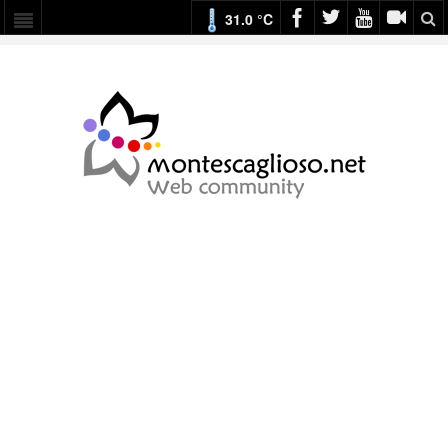
31.0 °C