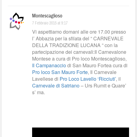
Montescaglioso
7 Febbraio 2015 at 9:17
Vi aspettiamo domani alle ore 17.00 presso
l’ Abbazia per la sfilata del ” CARNEVALE
DELLA TRADIZIONE LUCANA ” con la
partecipazione dei carnevali:Il Carnevalone
Montese a cura di Pro loco Montescaglioso,
Il Campanaccio
di San Mauro Fortea cura di
Pro loco San Mauro Forte
, Il Carnevale
Lavellese di
Pro Loco Lavello ‘Ricciuti’
, il
Carnevale di Satriano
– Urs Rumit e Quare’
s’ ma.