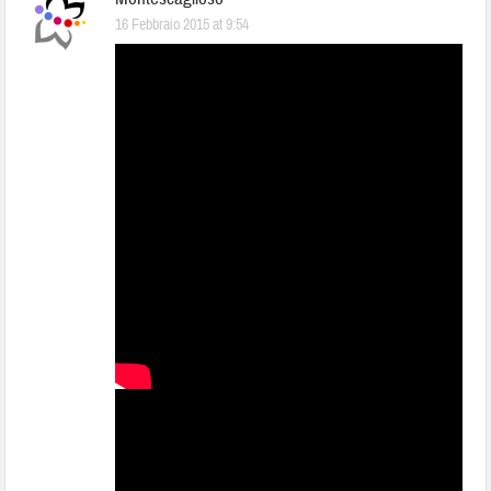
16 Febbraio 2015 at 9:54