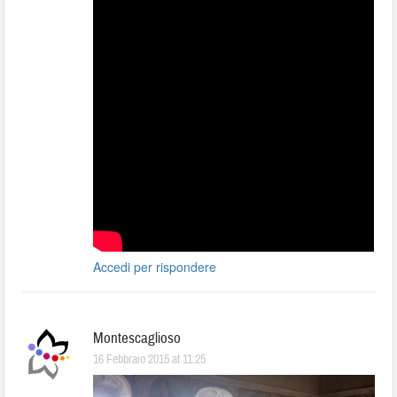
Accedi per rispondere
Montescaglioso
16 Febbraio 2015 at 11:25