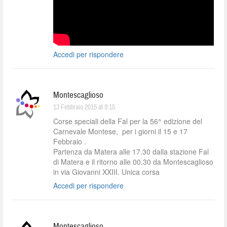
Accedi per rispondere
Montescaglioso
13 Febbraio 2015 at 9:15
Corse speciali della Fal per la 56^ edizione del
Carnevale Montese, per i giorni il 15 e 17
Febbraio .
Partenza da Matera alle 17.30 dalla stazione Fal
di Matera e il ritorno alle 00.30 da Montescaglioso
in via Giovanni XXIII. Unica corsa
Accedi per rispondere
Montescaglioso