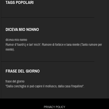
TAGS POPOLARI
DICEVA MIO NONNO
diceva mio nonno
Rumor d' fuorb'cj e lan' mich'. Rumore di forbice e lana niente (Tanto rumore per
niente).
FRASE DEL GIORNO
frase del giorno
"Dalla conchiglia si può capire il mollusco, dalla casa l'inquilino".
PRIVACY POLICY