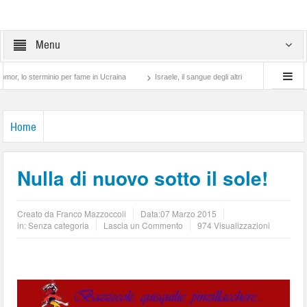
Menu
erminio per fame in Ucraina
Israele, il sangue degli altri
Lotta di classe… tra p
Home
Nulla di nuovo sotto il sole!
Creato da
Franco Mazzoccoli
Data:
07 Marzo 2015
in: Senza categoria
Lascia un Commento
974 Visualizzazioni