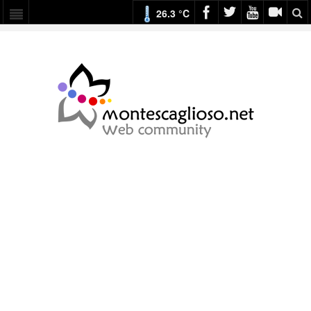
26.3 °C