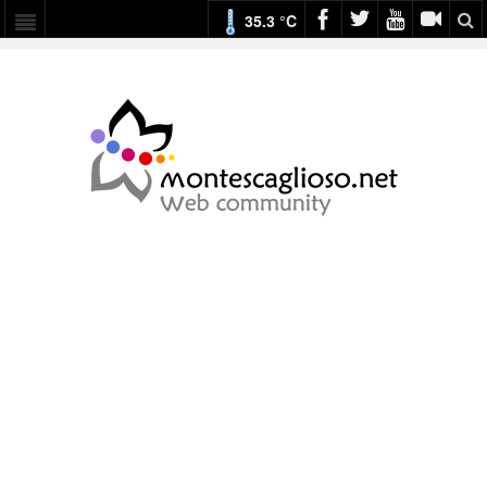
35.3 °C