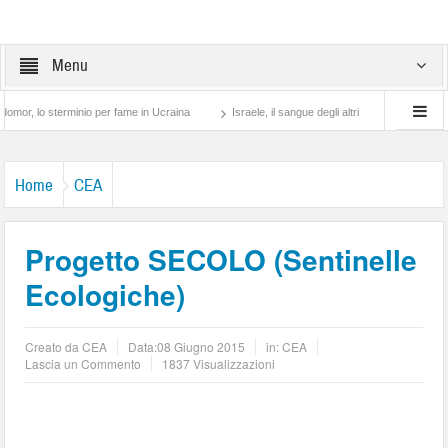
Menu
terminio per fame in Ucraina
Israele, il sangue degli altri
Lotta di classe… tra 
Home
CEA
Progetto SECOLO (Sentinelle
Ecologiche)
Creato da
CEA
Data:
08 Giugno 2015
in:
CEA
Lascia un Commento
1837 Visualizzazioni