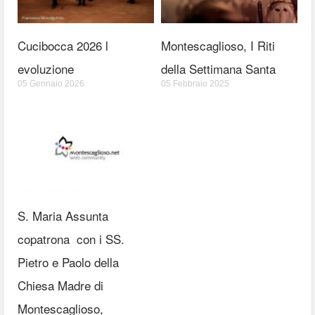
Cucibocca 2026 l
Montescaglioso, I Riti
evoluzione
della Settimana Santa
05 Gennaio 2026
05 Febbraio 2025
S. Maria Assunta
copatrona con i SS.
Pietro e Paolo della
Chiesa Madre di
Montescaglioso,