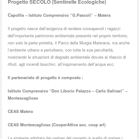
Progetto SECOLO (Sentinelle Ecologiche)
C
apofila –
Istituto Comprensivo “G.Pascoli” – Matera
Il progetto nasce dall’esigenza di rendere consapevoli i ragazzi
dell’importante patrimonio ambientale presente nel proprio territorio,
non solo la parte protetta, il Parco della Murgia Materana, ma anche
l’ambiente urbano e periurbano, con tutte le sue peculiarità,
mostrando le situazioni di degrado ambientale dovute al rilascio di
rifiuti, agli incendi boschivi, all’inquinamento dell’acqua ecc.
Il partenariato di progetto è composto :
Istituto Comprensivo “Don Liborio Palazzo – Carlo Salinari” –
Montescaglioso
CEAS Matera
CEAS Montescaglioso (CooperAttiva soc. coop arl)
La strategia adottata dai partner del progetto è quella di portare i