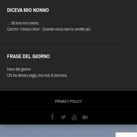
DICEVA MIO NONNO
… diceva mio nonno
Qucmn’ chiova chiov’. Quando inizia non la smette più.
FRASE DEL GIORNO
frase del giorno
Chi ha denaro paga, ma mai di persona.
PRIVACY POLICY