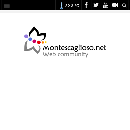
32.3 °C