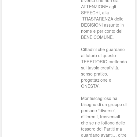
diverso che non sia
ATTENZIONE agli
SPRECHI, alla
TRASPARENZA delle
DECISIONI assunte in
nome e per conto del
BENE COMUNE.
Cittadini che guardano
al futuro di questo
TERRITORIO mettendo
sul tavolo creatività,
senso pratico,
progettazione e
ONESTA’.
Montescaglioso ha
bisogno di un gruppo di
persone “diverse”,
differenti, trasversali…
che se ne fottono delle
tessere dei Partiti ma
guardano avanti… oltre