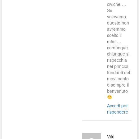
civiche….
Se
volevamo
questo non
avremmo
scelto il
m5s….
comunque
chiunque si
rispecchia
nei principi
fondanti del
movimento
è sempre il
benvenuto
Accedi per
rispondere
Vito