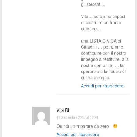
gli steccati…
Vita… se siamo capaci
di costruire un fronte
comune…
una LISTA CIVICA di
Cittadini … potremmo
contribuire con il nostro
impegno a restituire, alla
nostra comunità, … la
speranza e la fiducia di
cui ha bisogno.
Accedi per rispondere
Vita Di
17 Settembre 2015 at 12:21
Quindi un “ripartire da zero”
Accedi per rispondere