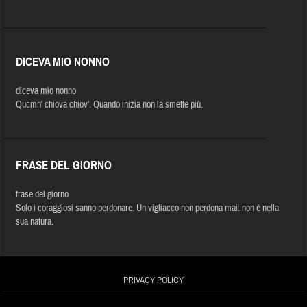
DICEVA MIO NONNO
diceva mio nonno
Qucmn' chiova chiov'. Quando inizia non la smette più.
FRASE DEL GIORNO
frase del giorno
Solo i coraggiosi sanno perdonare. Un vigliacco non perdona mai: non è nella
sua natura.
PRIVACY POLICY