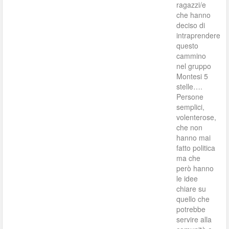
ragazzi/e
che hanno
deciso di
intraprendere
questo
cammino
nel gruppo
Montesi 5
stelle….
Persone
semplici,
volenterose,
che non
hanno mai
fatto politica
ma che
però hanno
le idee
chiare su
quello che
potrebbe
servire alla