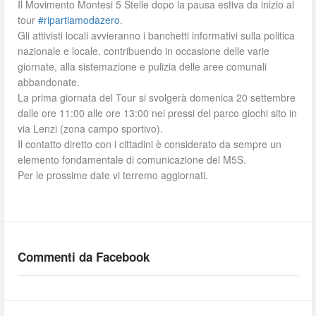
Il Movimento Montesi 5 Stelle dopo la pausa estiva da inizio al
tour
‪#‎
ripartiamodazero‬
.
Gli attivisti locali avvieranno i banchetti informativi sulla politica
nazionale e locale, contribuendo in occasione delle varie
giornate, alla sistemazione e pulizia delle aree comunali
abbandonate.
La prima giornata del Tour si svolgerà domenica 20 settembre
dalle ore 11:00 alle ore 13:00 nei pressi del parco giochi sito in
via Lenzi (zona campo sportivo).
Il contatto diretto con i cittadini è considerato da sempre un
elemento fondamentale di comunicazione del M5S.
Per le prossime date vi terremo aggiornati.
Commenti da Facebook