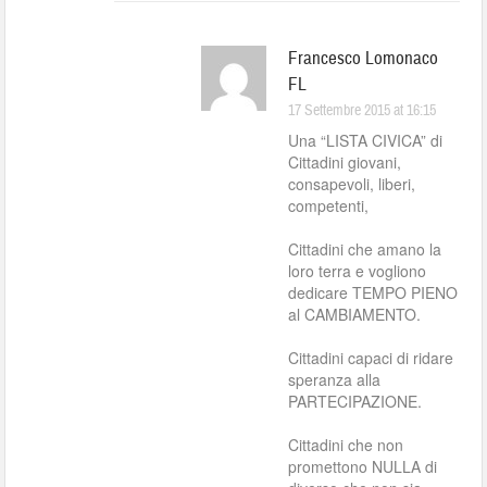
Francesco Lomonaco
FL
17 Settembre 2015 at 16:15
Una “LISTA CIVICA” di
Cittadini giovani,
consapevoli, liberi,
competenti,
Cittadini che amano la
loro terra e vogliono
dedicare TEMPO PIENO
al CAMBIAMENTO.
Cittadini capaci di ridare
speranza alla
PARTECIPAZIONE.
Cittadini che non
promettono NULLA di