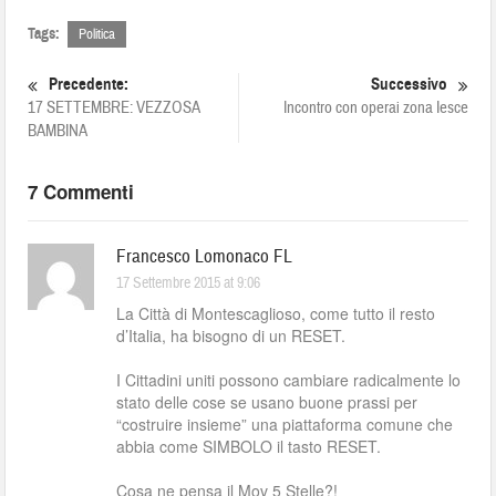
Tags:
Politica
Precedente:
Successivo
17 SETTEMBRE: VEZZOSA
Incontro con operai zona Iesce
BAMBINA
7 Commenti
Francesco Lomonaco FL
17 Settembre 2015 at 9:06
La Città di Montescaglioso, come tutto il resto
d’Italia, ha bisogno di un RESET.
I Cittadini uniti possono cambiare radicalmente lo
stato delle cose se usano buone prassi per
“costruire insieme” una piattaforma comune che
abbia come SIMBOLO il tasto RESET.
Cosa ne pensa il Mov 5 Stelle?!