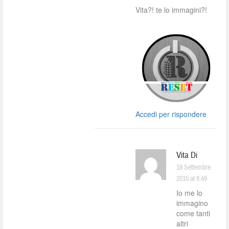
Vita?! te lo immagini?!
Accedi per rispondere
Vita Di
18 Settembre
2015 at 8:49
Io me lo
immagino
come tanti
altri