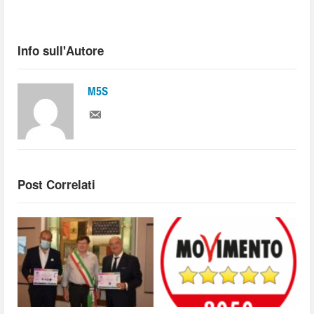
Info sull'Autore
M5S
Post Correlati