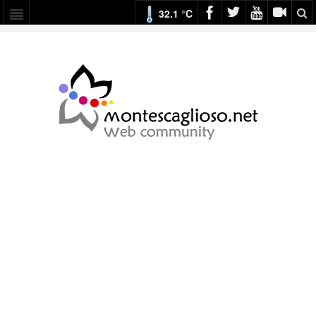
32.1 °C