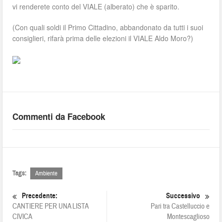
vi renderete conto del VIALE (alberato) che è sparito.
(Con quali soldi il Primo Cittadino, abbandonato da tutti i suoi
consiglieri, rifarà prima delle elezioni il VIALE Aldo Moro?)
Commenti da Facebook
Tags:
Ambiente
Precedente:
Successivo
CANTIERE PER UNA LISTA
Pari tra Castelluccio e
CIVICA
Montescaglioso