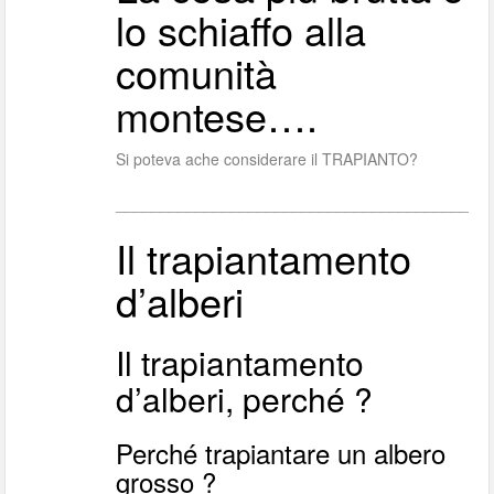
lo schiaffo alla
comunità
montese….
Si poteva ache considerare il TRAPIANTO?
________________________________________
Il trapiantamento
d’alberi
Il trapiantamento
d’alberi, perché ?
Perché trapiantare un albero
grosso ?