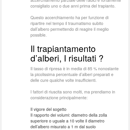
accerchiamento parziale delle radici è fortamente
consigliato uno o due anni prima del trapianto.
Questo accerchiamento ha per funzione di
ripartire nel tempo il traumatismo subito
dall’albero permettendo di reagire il meglio
possible.
Il trapiantamento
d’alberi, I risultati ?
Il tasso di ripresa è in media di 85 % nonostante
la picolissima percentuale d’alberi preparati e
delle cure qualche volte insufficienti.
I fattori di riuscita sono molti, ma prendiamo in
considerazione principalmente:
Il vigore del sogetto
Il rapporto dei volumi: diametro della zolla
superiore o uguale a 10 volte il diametro
dell’albero misurato a 1 m dal suolo