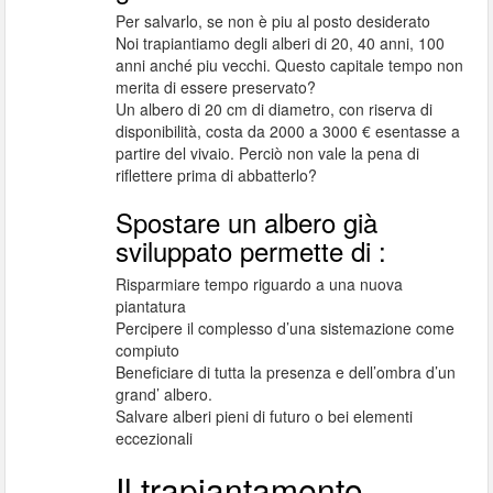
Per salvarlo, se non è piu al posto desiderato
Noi trapiantiamo degli alberi di 20, 40 anni, 100
anni anché piu vecchi. Questo capitale tempo non
merita di essere preservato?
Un albero di 20 cm di diametro, con riserva di
disponibilità, costa da 2000 a 3000 € esentasse a
partire del vivaio. Perciò non vale la pena di
riflettere prima di abbatterlo?
Spostare un albero già
sviluppato permette di :
Risparmiare tempo riguardo a una nuova
piantatura
Percipere il complesso d’una sistemazione come
compiuto
Beneficiare di tutta la presenza e dell’ombra d’un
grand’ albero.
Salvare alberi pieni di futuro o bei elementi
eccezionali
Il trapiantamento