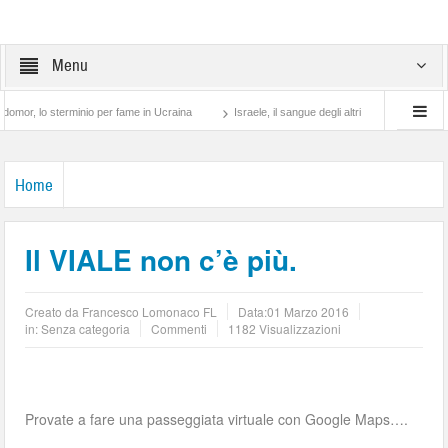
Menu
sterminio per fame in Ucraina
Israele, il sangue degli altri
Lotta di classe… tra
Home
Il VIALE non c’è più.
Creato da
Francesco Lomonaco FL
Data:
01 Marzo 2016
in: Senza categoria
Commenti
1182 Visualizzazioni
Provate a fare una passeggiata virtuale con Google Maps….