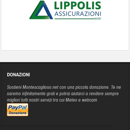
DONAZIONI
Sostieni Montescaglioso.net con una piccola donazione. Te ne
saremo infinitamente grati e potrai aiutarci a rendere sempre
migliori tutti nostri servizi tra cui Meteo e webcam