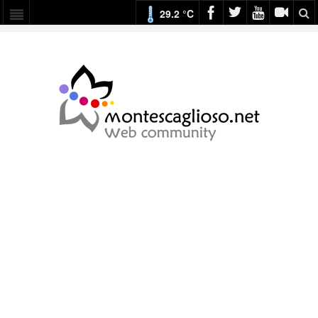
29.2 °C