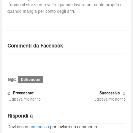
L’uomo si sforza due volte: quando lavora per conto proprio e
quando mangia per conto degli altri.
Commenti da Facebook
Tags:
Detti popolari
Precedente:
Successivo
… diceva mio nonno
… diceva mio nonno
Rispondi a
Devi essere
connesso
per inviare un commento.