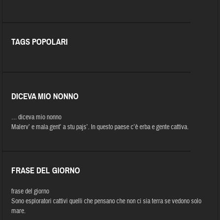
TAGS POPOLARI
DICEVA MIO NONNO
… diceva mio nonno
Malerv’ e mala gent’ a stu pajs’. In questo paese c’è erba e gente cattiva.
FRASE DEL GIORNO
frase del giorno
Sono esploratori cattivi quelli che pensano che non ci sia terra se vedono solo
mare.