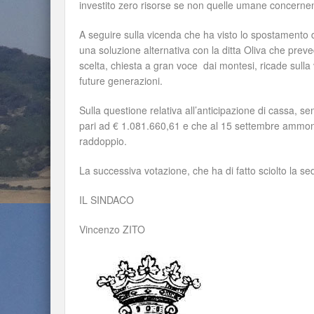
investito zero risorse se non quelle umane concernenti
A seguire sulla vicenda che ha visto lo spostamento 
una soluzione alternativa con la ditta Oliva che prev
scelta, chiesta a gran voce dai montesi, ricade sulla 
future generazioni.
Sulla questione relativa all’anticipazione di cassa, 
pari ad € 1.081.660,61 e che al 15 settembre ammonta
raddoppio.
La successiva votazione, che ha di fatto sciolto la se
IL SINDACO
Vincenzo ZITO