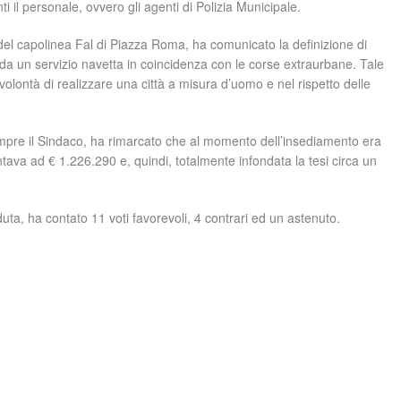
 il personale, ovvero gli agenti di Polizia Municipale.
del capolinea Fal di Piazza Roma, ha comunicato la definizione di
eda un servizio navetta in coincidenza con le corse extraurbane. Tale
volontà di realizzare una città a misura d’uomo e nel rispetto delle
sempre il Sindaco, ha rimarcato che al momento dell’insediamento era
va ad € 1.226.290 e, quindi, totalmente infondata la tesi circa un
duta, ha contato 11 voti favorevoli, 4 contrari ed un astenuto.