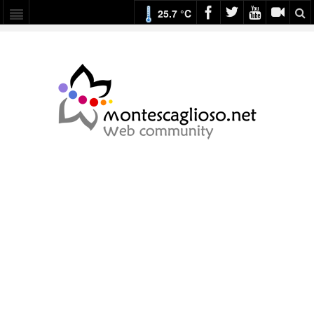
25.7 °C