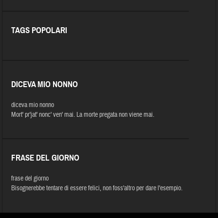
TAGS POPOLARI
DICEVA MIO NONNO
diceva mio nonno
Mort' pr'jat' nonc' ven' mai. La morte pregata non viene mai.
FRASE DEL GIORNO
frase del giorno
Bisognerebbe tentare di essere felici, non foss'altro per dare l'esempio.