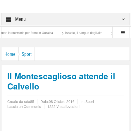
Menu
sterminio per fame in Ucraina
Israele, il sangue degli altri
Lotta di classe… tra 
Home
Sport
Il Montescaglioso attende il
Calvello
Creato da
rafa85
Data:
08 Ottobre 2016
in:
Sport
Lascia un Commento
1222 Visualizzazioni