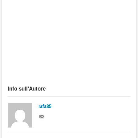
Info sull'Autore
rafa85