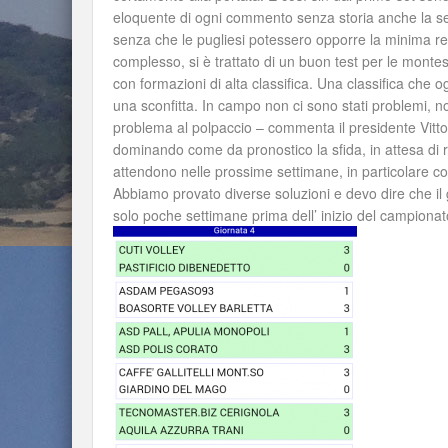
eloquente di ogni commento senza storia anche la sec
senza che le pugliesi potessero opporre la minima r
complesso, si è trattato di un buon test per le montesi
con formazioni di alta classifica. Una classifica che 
una sconfitta. In campo non ci sono stati problemi, 
problema al polpaccio – commenta il presidente Vitto
dominando come da pronostico la sfida, in attesa di ri
attendono nelle prossime settimane, in particolare c
Abbiamo provato diverse soluzioni e devo dire che il
solo poche settimane prima dell’ inizio del campionat