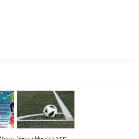
 Monte
Verso i Mondiali 2022,