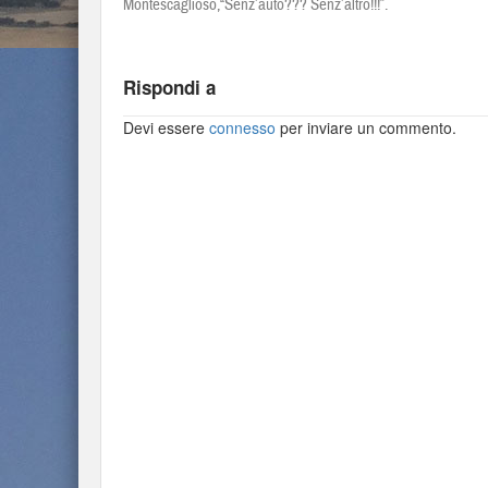
Montescaglioso,“Senz’auto??? Senz’altro!!!”.
Rispondi a
Devi essere
connesso
per inviare un commento.