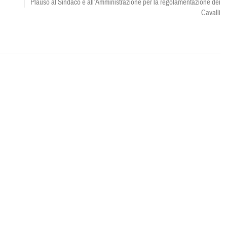
Plauso al Sindaco e all’Amministrazione per la regolamentazione dei
Cavalli