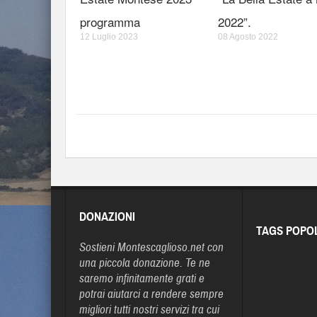
programma
2022”.
12 Luglio 2023
08 Agosto 2022
DONAZIONI
TAGS POPO
Sostieni Montescaglioso.net con
una piccola donazione. Te ne
saremo infinitamente grati e
potrai aiutarci a rendere sempre
migliori tutti nostri servizi tra cui