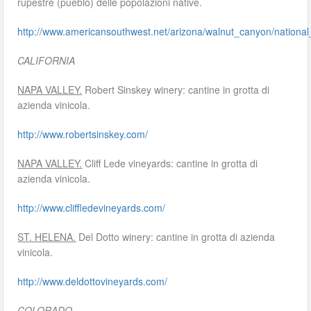
rupestre (pueblo) delle popolazioni native.
http://www.americansouthwest.net/arizona/walnut_canyon/nation
CALIFORNIA
NAPA VALLEY.
Robert Sinskey winery: cantine in grotta di
azienda vinicola.
http://www.robertsinskey.com/
NAPA VALLEY.
Cliff Lede vineyards: cantine in grotta di
azienda vinicola.
http://www.cliffledevineyards.com/
ST. HELENA.
Del Dotto winery: cantine in grotta di azienda
vinicola.
http://www.deldottovineyards.com/
COLORADO.