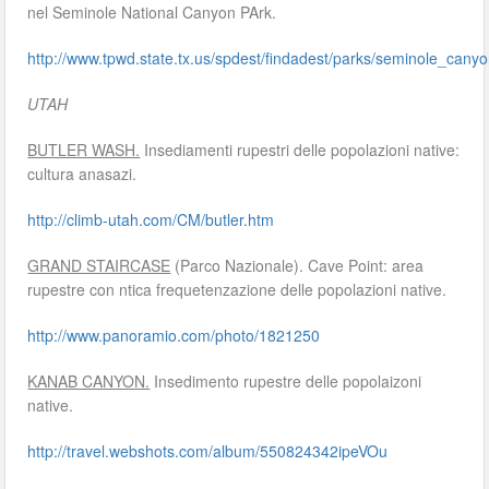
nel Seminole National Canyon PArk.
http://www.tpwd.state.tx.us/spdest/findadest/parks/seminole_canyo
UTAH
BUTLER WASH.
Insediamenti rupestri delle popolazioni native:
cultura anasazi.
http://climb-utah.com/CM/butler.htm
GRAND STAIRCASE
(Parco Nazionale). Cave Point: area
rupestre con ntica frequetenzazione delle popolazioni native.
http://www.panoramio.com/photo/1821250
KANAB CANYON.
Insedimento rupestre delle popolaizoni
native.
http://travel.webshots.com/album/550824342ipeVOu