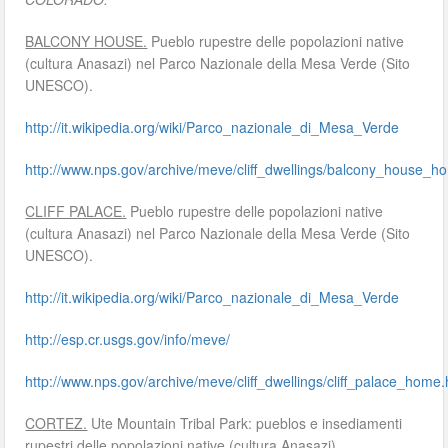
BALCONY HOUSE.
Pueblo rupestre delle popolazioni native
(cultura Anasazi) nel Parco Nazionale della Mesa Verde (Sito
UNESCO).
http://it.wikipedia.org/wiki/Parco_nazionale_di_Mesa_Verde
http://www.nps.gov/archive/meve/cliff_dwellings/balcony_house_
CLIFF PALACE.
Pueblo rupestre delle popolazioni native
(cultura Anasazi) nel Parco Nazionale della Mesa Verde (Sito
UNESCO).
http://it.wikipedia.org/wiki/Parco_nazionale_di_Mesa_Verde
http://esp.cr.usgs.gov/info/meve/
http://www.nps.gov/archive/meve/cliff_dwellings/cliff_palace_home
CORTEZ.
Ute Mountain Tribal Park: pueblos e insediamenti
rupestri delle popolazioni native (cultura Anasazi).