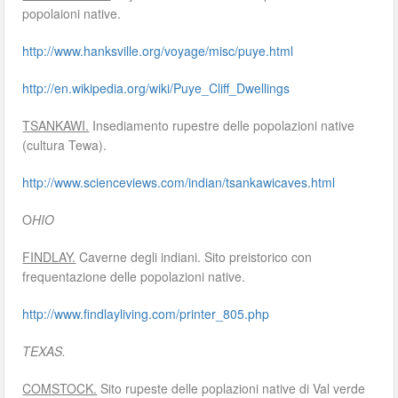
popolaioni native.
http://www.hanksville.org/voyage/misc/puye.html
http://en.wikipedia.org/wiki/Puye_Cliff_Dwellings
TSANKAWI.
Insediamento rupestre delle popolazioni native
(cultura Tewa).
http://www.scienceviews.com/indian/tsankawicaves.html
O
HIO
FINDLAY.
Caverne degli indiani. Sito preistorico con
frequentazione delle popolazioni native.
http://www.findlayliving.com/printer_805.php
TEXAS.
COMSTOCK.
Sito rupeste delle poplazioni native di Val verde