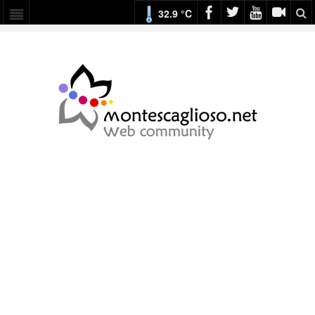
32.9 °C