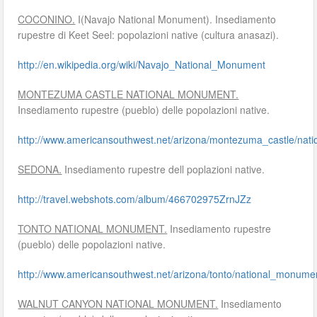
COCONINO.
I(Navajo National Monument). Insediamento
rupestre di Keet Seel: popolazioni native (cultura anasazi).
http://en.wikipedia.org/wiki/Navajo_National_Monument
MONTEZUMA CASTLE NATIONAL MONUMENT.
Insediamento rupestre (pueblo) delle popolazioni native.
http://www.americansouthwest.net/arizona/montezuma_castle/nat
SEDONA.
Insediamento rupestre dell poplazioni native.
http://travel.webshots.com/album/466702975ZrnJZz
TONTO NATIONAL MONUMENT.
Insediamento rupestre
(pueblo) delle popolazioni native.
http://www.americansouthwest.net/arizona/tonto/national_monume
WALNUT CANYON NATIONAL MONUMENT.
Insediamento