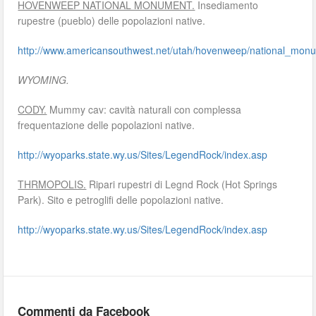
HOVENWEEP NATIONAL MONUMENT.
Insediamento
rupestre (pueblo) delle popolazioni native.
http://www.americansouthwest.net/utah/hovenweep/national_mon
WYOMING.
CODY.
Mummy cav: cavità naturali con complessa
frequentazione delle popolazioni native.
http://wyoparks.state.wy.us/Sites/LegendRock/index.asp
THRMOPOLIS.
Ripari rupestri di Legnd Rock (Hot Springs
Park). Sito e petroglifi delle popolazioni native.
http://wyoparks.state.wy.us/Sites/LegendRock/index.asp
Commenti da Facebook