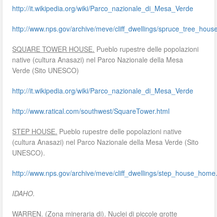
http://it.wikipedia.org/wiki/Parco_nazionale_di_Mesa_Verde
http://www.nps.gov/archive/meve/cliff_dwellings/spruce_tree_ho
SQUARE TOWER HOUSE.
Pueblo rupestre delle popolazioni
native (cultura Anasazi) nel Parco Nazionale della Mesa
Verde (Sito UNESCO)
http://it.wikipedia.org/wiki/Parco_nazionale_di_Mesa_Verde
http://www.ratical.com/southwest/SquareTower.html
STEP HOUSE.
Pueblo rupestre delle popolazioni native
(cultura Anasazi) nel Parco Nazionale della Mesa Verde (Sito
UNESCO).
http://www.nps.gov/archive/meve/cliff_dwellings/step_house_home
IDAHO.
WARREN.
(Zona mineraria di). Nuclei di piccole grotte