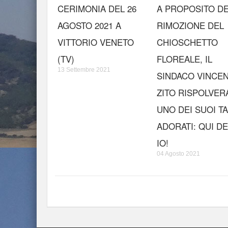
CERIMONIA DEL 26
A PROPOSITO D
AGOSTO 2021 A
RIMOZIONE DEL
VITTORIO VENETO
CHIOSCHETTO
(TV)
FLOREALE, IL
13 Settembre 2021
SINDACO VINCE
ZITO RISPOLVER
UNO DEI SUOI T
ADORATI: QUI D
IO!
04 Agosto 2021