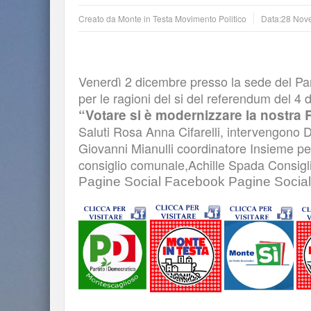
Creato da
Monte in Testa Movimento Politico
Data:
28 Nov
Venerdì 2 dicembre presso la sede del Part
per le ragioni del si del referendum del 4 
“Votare si è modernizzare la nostra
Saluti Rosa Anna Cifarelli, intervengono 
Giovanni Mianulli coordinatore Insieme pe
consiglio comunale,Achille Spada Consig
Pagine Social Facebook Pagine Social 