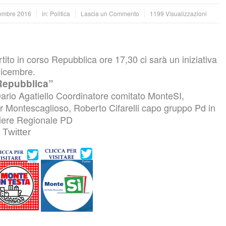
embre 2016
in:
Politica
Lascia un Commento
1199 Visualizzazioni
ito in corso Repubblica ore 17,30 ci sarà un iniziativa
dicembre.
 Repubblica”
Dario Agatiello Coordinatore comitato MonteSI,
r Montescaglioso, Roberto Cifarelli capo gruppo Pd in
liere Regionale PD
Twitter