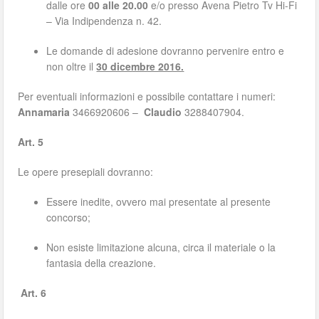
dalle ore
00 alle 20.00
e/o presso Avena Pietro Tv Hi-Fi
– Via Indipendenza n. 42.
Le domande di adesione dovranno pervenire entro e
non oltre il
30 dicembre 2016.
Per eventuali informazioni e possibile contattare i numeri:
Annamaria
3466920606 –
Claudio
3288407904.
Art. 5
Le opere presepiali dovranno:
Essere inedite, ovvero mai presentate al presente
concorso;
Non esiste limitazione alcuna, circa il materiale o la
fantasia della creazione.
Art. 6