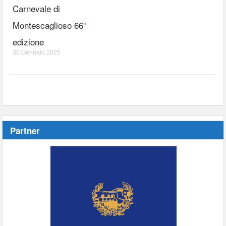
Carnevale di
Montescaglioso 66°
edizione
30 Gennaio 2025
Partner