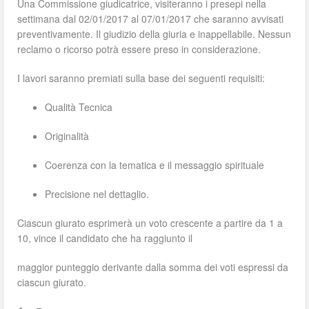
Una Commissione giudicatrice, visiteranno i presepi nella
settimana dal 02/01/2017 al 07/01/2017 che saranno avvisati
preventivamente. Il giudizio della giuria e inappellabile. Nessun
reclamo o ricorso potrà essere preso in considerazione.
I lavori saranno premiati sulla base dei seguenti requisiti:
Qualità Tecnica
Originalità
Coerenza con la tematica e il messaggio spirituale
Precisione nel dettaglio.
Ciascun giurato esprimerà un voto crescente a partire da 1 a
10, vince il candidato che ha raggiunto il
maggior punteggio derivante dalla somma dei voti espressi da
ciascun giurato.