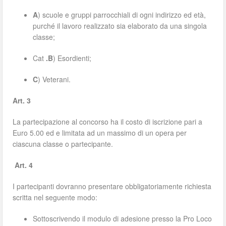
A
) scuole e gruppi parrocchiali di ogni indirizzo ed età,
purché il lavoro realizzato sia elaborato da una singola
classe;
Cat
.B
) Esordienti;
C
) Veterani.
Art. 3
La partecipazione al concorso ha il costo di iscrizione pari a
Euro 5.00 ed e limitata ad un massimo di un opera per
ciascuna classe o partecipante.
Art. 4
I partecipanti dovranno presentare obbligatoriamente richiesta
scritta nel seguente modo:
Sottoscrivendo il modulo di adesione presso la Pro Loco