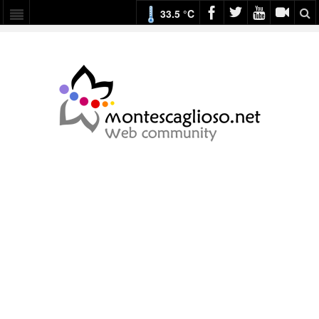
33.5 °C