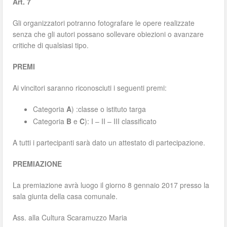
Art. 7
Gli organizzatori potranno fotografare le opere realizzate
senza che gli autori possano sollevare obiezioni o avanzare
critiche di qualsiasi tipo.
PREMI
Ai vincitori saranno riconosciuti i seguenti premi:
Categoria
A
) :classe o istituto targa
Categoria
B
e
C
): I – II – III classificato
A tutti i partecipanti sarà dato un attestato di partecipazione.
PREMIAZIONE
La premiazione avrà luogo il giorno 8 gennaio 2017 presso la
sala giunta della casa comunale.
Ass. alla Cultura Scaramuzzo Maria