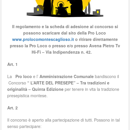
Il regolamento e la scheda di adesione al concorso si
possono scaricare dal sito della Pro Loco
www.prolocomontescaglioso.it
o ritirare direttamente
presso la Pro Loco o presso e/o presso Avena Pietro Tv
Hi-Fi – Via Indipendenza n. 42.
Art. 1
La
Pro loco
e l’
Amministrazione Comunale
bandiscono il
Concorso
“ L’ARTE DEL
PRESEPE” – Tra tradizioni e
originalità – Quinta Edizione
per tenere in vita la tradizione
presepistica montese.
Art. 2
Il concorso è aperto alla partecipazione di tutti. Possono in tal
senso partecipare: