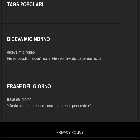
TAGS POPOLARI
DICEVA MIO NONNO
diceva mio nonno
Gnnar' sicch' massar' ricch'. Gennaio freddo contadino ricco.
FRASE DEL GIORNO
frase del giorno
"Credo per comprendere, non comprendo per credere".
PRIVACY POLICY