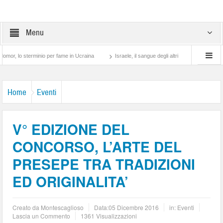
Menu
terminio per fame in Ucraina
Israele, il sangue degli altri
Lotta di classe… tra p
Home
Eventi
V° EDIZIONE DEL
CONCORSO, L’ARTE DEL
PRESEPE TRA TRADIZIONI
ED ORIGINALITA’
Creato da
Montescaglioso
Data:
05 Dicembre 2016
in:
Eventi
Lascia un Commento
1361 Visualizzazioni