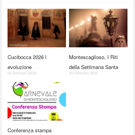
Cucibocca 2026 l
Montescaglioso, I Riti
evoluzione
della Settimana Santa
05 Gennaio 2026
05 Febbraio 2025
Conferenza stampa