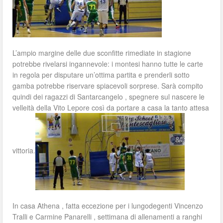
L’ampio margine delle due sconfitte rimediate in stagione
potrebbe rivelarsi ingannevole: i montesi hanno tutte le carte
in regola per disputare un’ottima partita e prenderli sotto
gamba potrebbe riservare spiacevoli sorprese. Sarà compito
quindi dei ragazzi di Santarcangelo , spegnere sul nascere le
velleità della Vito Lepore così da portare a casa la tanto attesa
vittoria.
In casa Athena , fatta eccezione per i lungodegenti Vincenzo
Tralli e Carmine Panarelli , settimana di allenamenti a ranghi