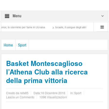
Menu
erminio per fame in Ucraina
Israele, il sangue degli altri
Lotta di classe… tra p
Home
Sport
Basket Montescaglioso
l’Athena Club alla ricerca
della prima vittoria
Creato da
rafa85
Data:
16 Dicembre 2016
in:
Sport
Lascia un Commento
1096 Visualizzazioni