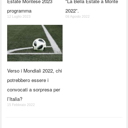
Estate Montese 2023
“La Bella Estate a Monte
programma
2022”.
12 Luglio 2023
08 Agosto 2022
Verso i Mondiali 2022, chi
potrebbero essere i
convocati a sorpresa per
l’Italia?
15 Febbraio 2022