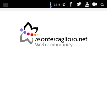
33.6 °C