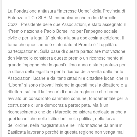
La Fondazione antiusura “Interesse Uomo” della Provincia di
Potenza e il Ce.St.Ri.M. comunicano che a don Marcello
Cozzi, Presidente delle due Associazioni, è stato assegnato il
“Premio nazionale Paolo Borsellino per l’impegno sociale,
civile e per la legalità” giunto alla sua dodicesima edizione. Il
tema che quest’anno è stato dato al Premio è “Legalità è
partecipazione”. Sulla base di questa particolare motivazione
don Marcello considera questo premio un riconoscimento al
grande impegno che in quest’ultimo anno è stato profuso per
la difesa della legalità e per la ricerca della verità dalle tante
Associazioni lucane e dai tanti cittadini e cittadine lucani che in
“Libera” si sono ritrovati insieme in questi mesi a dibattere e a
riflettere sui tanti lati oscuri di questa regione e che hanno
avviato un consolidato cammino comune, fondamentale per la
costruzione di una democrazia partecipata. Ma è un
riconoscimento che don Marcello considera dedicato anche a
quei lucani che nelle Istituzioni, nella politica, nelle forze
dell’ordine, nella magistratura e nell’informazione da anni in
Basilicata lavorano perché in questa regione non venga mai