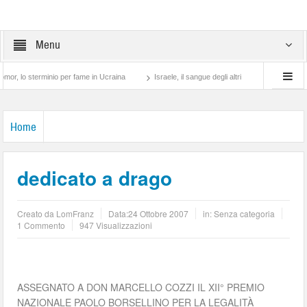
Menu
sterminio per fame in Ucraina
Israele, il sangue degli altri
Lotta di classe… tra
Home
dedicato a drago
Creato da
LomFranz
Data:
24 Ottobre 2007
in: Senza categoria
1 Commento
947 Visualizzazioni
ASSEGNATO A DON MARCELLO COZZI IL XII° PREMIO
NAZIONALE PAOLO BORSELLINO PER LA LEGALITÀ