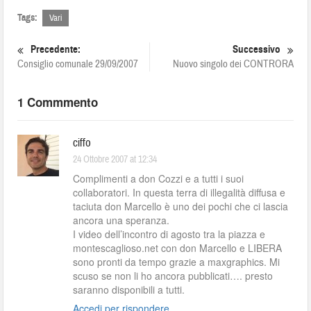
Tags:
Vari
Precedente:
Successivo
Consiglio comunale 29/09/2007
Nuovo singolo dei CONTRORA
1 Commmento
ciffo
24 Ottobre 2007 at 12:34
Complimenti a don Cozzi e a tutti i suoi
collaboratori. In questa terra di illegalità diffusa e
taciuta don Marcello è uno dei pochi che ci lascia
ancora una speranza.
I video dell’incontro di agosto tra la piazza e
montescaglioso.net con don Marcello e LIBERA
sono pronti da tempo grazie a maxgraphics. Mi
scuso se non li ho ancora pubblicati…. presto
saranno disponibili a tutti.
Accedi per rispondere