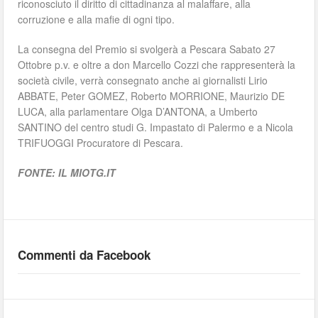
riconosciuto il diritto di cittadinanza al malaffare, alla
corruzione e alla mafie di ogni tipo.
La consegna del Premio si svolgerà a Pescara Sabato 27
Ottobre p.v. e oltre a don Marcello Cozzi che rappresenterà la
società civile, verrà consegnato anche ai giornalisti Lirio
ABBATE, Peter GOMEZ, Roberto MORRIONE, Maurizio DE
LUCA, alla parlamentare Olga D’ANTONA, a Umberto
SANTINO del centro studi G. Impastato di Palermo e a Nicola
TRIFUOGGI Procuratore di Pescara.
FONTE: IL MIOTG.IT
Commenti da Facebook