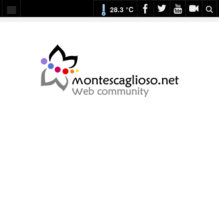
28.3 °C