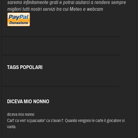
saremo infinitamente grati e potrai aiutarci a rendere sempre
migliori tutti nostri servizi tra cui Meteo e webcam
TAGS POPOLARI
DICEVA MIO NONNO
diceva mio nonno
Cart' ca ven' scjuacuator' ca s'avan t'. Quando vengono le carte il giocatore si
vanta.