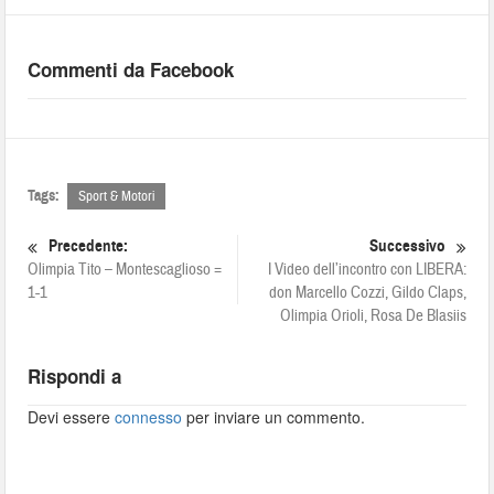
Commenti da Facebook
Tags:
Sport & Motori
Precedente:
Successivo
Olimpia Tito – Montescaglioso =
I Video dell’incontro con LIBERA:
1-1
don Marcello Cozzi, Gildo Claps,
Olimpia Orioli, Rosa De Blasiis
Rispondi a
Devi essere
connesso
per inviare un commento.