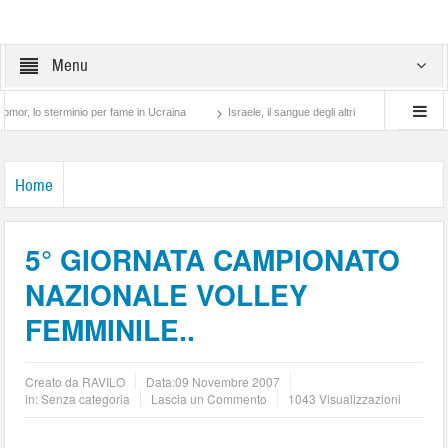
Menu
 sterminio per fame in Ucraina
Israele, il sangue degli altri
Lotta di classe… tr
Home
5° GIORNATA CAMPIONATO
NAZIONALE VOLLEY
FEMMINILE..
Creato da
RAVILO
Data:
09 Novembre 2007
in: Senza categoria
Lascia un Commento
1043 Visualizzazioni