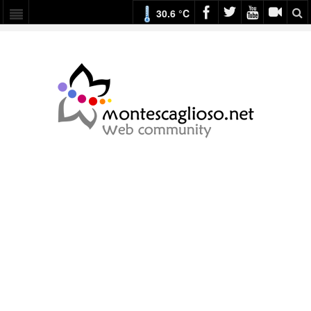
30.6 °C