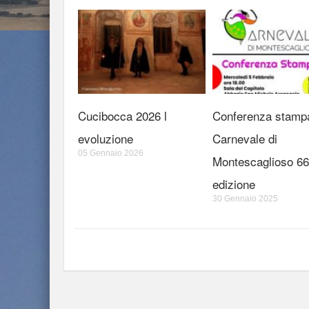
Cucibocca 2026 l
Conferenza stamp
evoluzione
Carnevale di
05 Gennaio 2026
Montescaglioso 66
edizione
30 Gennaio 2025