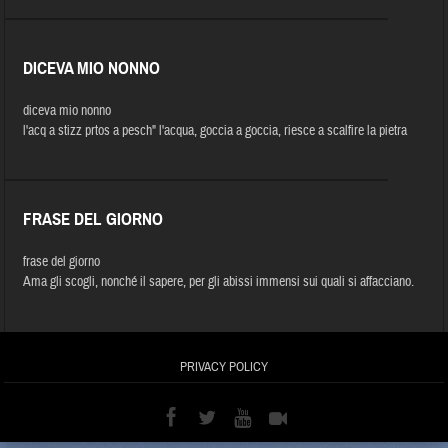
DICEVA MIO NONNO
diceva mio nonno
l'acq a stizz prtos a pesch" l'acqua, goccia a goccia, riesce a scalfire la pietra
FRASE DEL GIORNO
frase del giorno
Ama gli scogli, nonché il sapere, per gli abissi immensi sui quali si affacciano.
PRIVACY POLICY