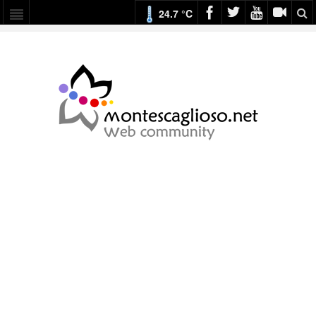
24.7 °C