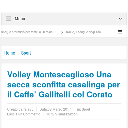
Menu
terminio per fame in Ucraina
Israele, il sangue degli altri
Lotta di classe… tra 
Home
Sport
Volley Montescaglioso Una
secca sconfitta casalinga per
il Caffe’ Gallitelli col Corato
Creato da
rafa85
Data:
08 Marzo 2017
in:
Sport
Lascia un Commento
1072 Visualizzazioni