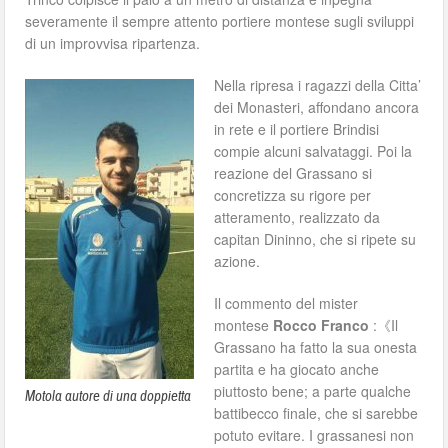
severamente il sempre attento portiere montese sugli sviluppi
di un improvvisa ripartenza.
Nella ripresa i ragazzi della Citta’
dei Monasteri, affondano ancora
in rete e il portiere Brindisi
compie alcuni salvataggi. Poi la
reazione del Grassano si
concretizza su rigore per
atteramento, realizzato da
capitan Dininno, che si ripete su
azione.
Il commento del mister
montese
Rocco Franco
:《Il
Grassano ha fatto la sua onesta
partita e ha giocato anche
piuttosto bene; a parte qualche
Motola autore di una doppietta
battibecco finale, che si sarebbe
potuto evitare. I grassanesi non