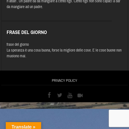
n’attan’. Un padre da da mangiare a cento figli. Cento figli non sono capaci a dar
da mangiare ad un padre.
FRASE DEL GIORNO
frase del giorno
La speranza è una cosa buona, forse la migliore delle cose. E le cose buone non
muoiono mai.
PRIVACY POLICY
Translate »