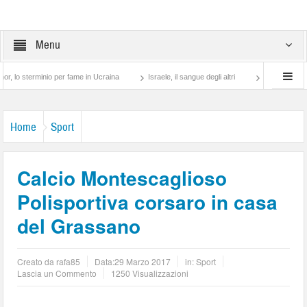
Menu
rminio per fame in Ucraina
Israele, il sangue degli altri
Lotta di classe… tra pre
Home
Sport
Calcio Montescaglioso
Polisportiva corsaro in casa
del Grassano
Creato da
rafa85
Data:
29 Marzo 2017
in:
Sport
Lascia un Commento
1250 Visualizzazioni