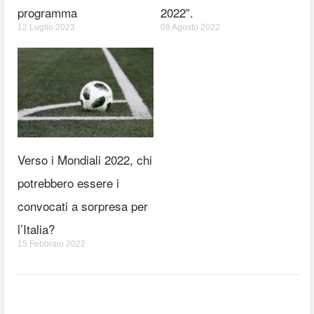
programma
2022”.
12 Luglio 2023
08 Agosto 2022
Verso i Mondiali 2022, chi
potrebbero essere i
convocati a sorpresa per
l’Italia?
15 Febbraio 2022