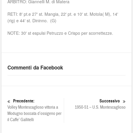
ARBITRO: Giannelli M. di Matera
RETI: 8′ pt.e 27′ st. Mangia, 22′ pt. e 10′ st. Motola( M), 14′
(rig) e 44′ st. Dininno. (G)
NOTE: 30′ st espulsi Petruzzo e Crispo per scorrettezze.
Commenti da Facebook
Precedente:
Successivo
Volley Montescaglioso vittoria a
1950-51 – U.S. Montescaglioso
Modugno boccata d’ossigeno per
il Caffe’ Gallitelli