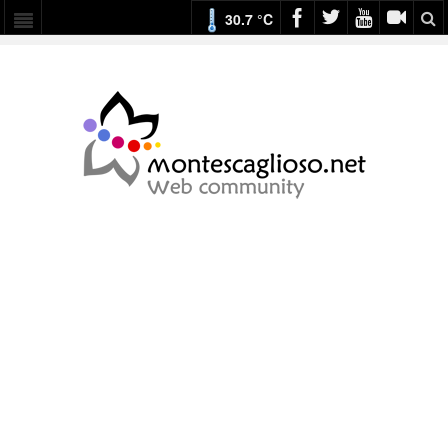
30.7 °C