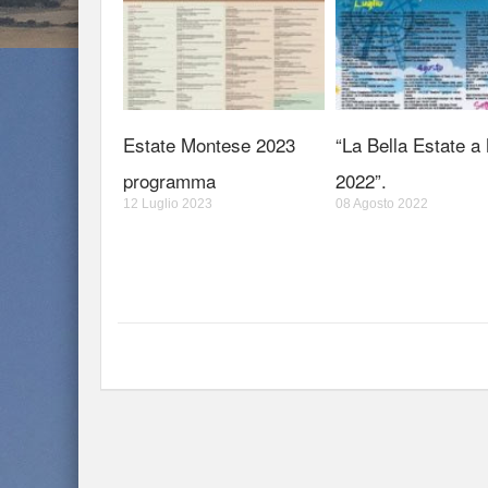
Estate Montese 2023
“La Bella Estate a
programma
2022”.
12 Luglio 2023
08 Agosto 2022