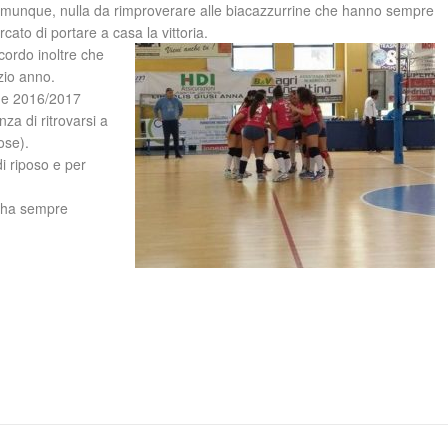
munque, nulla da rimproverare alle biacazzurrine che hanno sempre
rcato di portare a casa la vittoria.
cordo inoltre che
zio anno.
one 2016/2017
za di ritrovarsi a
ose).
i riposo e per
i ha sempre