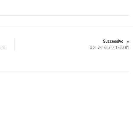
Successivo
aldo
U.S. Veneziana 1960-61