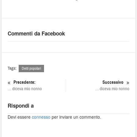
Commenti da Facebook
Tags:
Detti popolari
Precedente:
Successivo
… diceva mio nonno
… diceva mio nonno
Rispondi a
Devi essere
connesso
per inviare un commento.