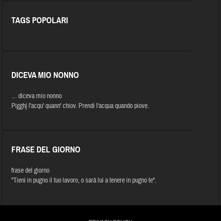
TAGS POPOLARI
DICEVA MIO NONNO
… diceva mio nonno
Pigghj l'acqu' quann' chiov. Prendi l'acqua quando piove.
FRASE DEL GIORNO
frase del giorno
"Tieni in pugno il tuo lavoro, o sarà lui a tenere in pugno te".