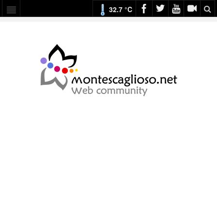
32.7 °C