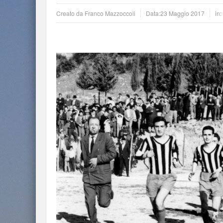
Creato da
Franco Mazzoccoli
Data:
23 Maggio 2017
in: