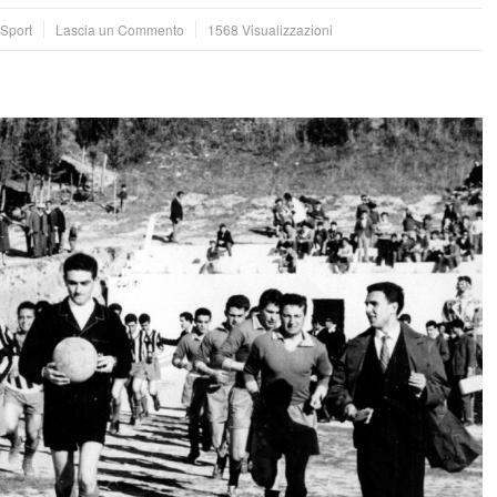
Sport
Lascia un Commento
1568 Visualizzazioni